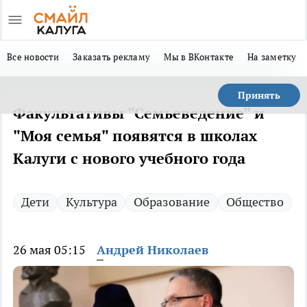
Все новости
Заказать рекламу
Мы в ВКонтакте
На заметку
Принять
Факультативы "Семьеведение" и
"Моя семья" появятся в школах
Калуги с нового учебного года
Дети
Культура
Образование
Общество
26 мая 05:15
Андрей Николаев