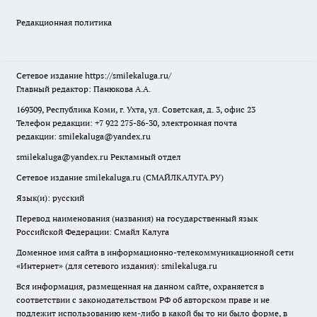
Редакционная политика
Сетевое издание
https://smilekaluga.ru/
Главный редактор: Панюкова А.А.
169309, Республика Коми, г. Ухта, ул. Советская, д. 3, офис 23
Телефон редакции: +7 922 275-86-30, электронная почта
редакции:
smilekaluga@yandex.ru
smilekaluga@yandex.ru
Рекламный отдел
Сетевое издание smilekaluga.ru (СМАЙЛКАЛУГА.РУ)
Язык(и): русский
Перевод наименования (названия) на государственный язык
Российской Федерации: Смайл Калуга
Доменное имя сайта в информационно-телекоммуникационной сети
«Интернет» (для сетевого издания): smilekaluga.ru
Вся информация, размещенная на данном сайте, охраняется в
соответствии с законодательством РФ об авторском праве и не
подлежит использованию кем-либо в какой бы то ни было форме, в