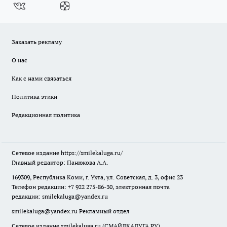
Заказать рекламу
О нас
Как с нами связаться
Политика этики
Редакционная политика
Сетевое издание
https://smilekaluga.ru/
Главный редактор: Панюкова А.А.
169309, Республика Коми, г. Ухта, ул. Советская, д. 3, офис 23
Телефон редакции: +7 922 275-86-30, электронная почта
редакции:
smilekaluga@yandex.ru
smilekaluga@yandex.ru
Рекламный отдел
Сетевое издание smilekaluga.ru (СМАЙЛКАЛУГА.РУ)