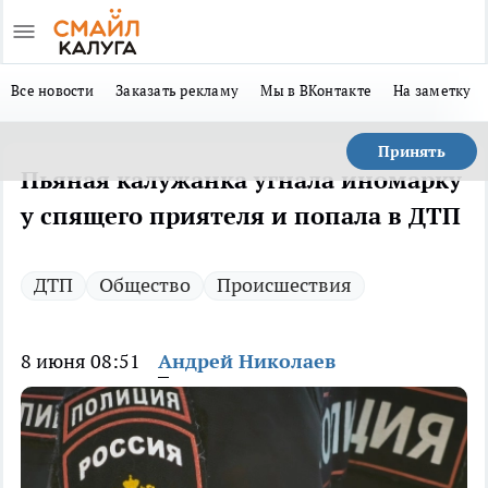
Все новости
Заказать рекламу
Мы в ВКонтакте
На заметку
Принять
Пьяная калужанка угнала иномарку
у спящего приятеля и попала в ДТП
ДТП
Общество
Происшествия
8 июня 08:51
Андрей Николаев