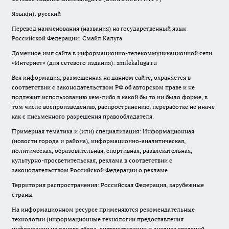
Язык(и): русский
Перевод наименования (названия) на государственный язык
Российской Федерации: Смайл Калуга
Доменное имя сайта в информационно-телекоммуникационной сети
«Интернет» (для сетевого издания): smilekaluga.ru
Вся информация, размещенная на данном сайте, охраняется в
соответствии с законодательством РФ об авторском праве и не
подлежит использованию кем-либо в какой бы то ни было форме, в
том числе воспроизведению, распространению, переработке не иначе
как с письменного разрешения правообладателя.
Примерная тематика и (или) специализация: Информационная
(новости города и района), информационно-аналитическая,
политическая, образовательная, спортивная, развлекательная,
культурно-просветительская, реклама в соответствии с
законодательством Российской Федерации о рекламе
Территория распространения: Российская Федерация, зарубежные
страны
На информационном ресурсе применяются рекомендательные
технологии (информационные технологии предоставления
информации на основе сбора, систематизации и анализа сведений,