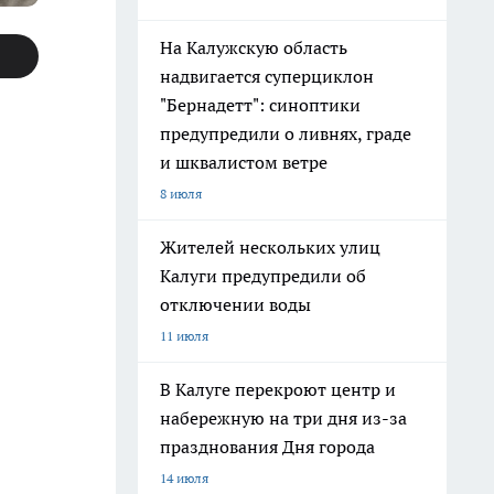
На Калужскую область
надвигается суперциклон
"Бернадетт": синоптики
предупредили о ливнях, граде
и шквалистом ветре
8 июля
Жителей нескольких улиц
Калуги предупредили об
отключении воды
11 июля
В Калуге перекроют центр и
набережную на три дня из-за
празднования Дня города
14 июля