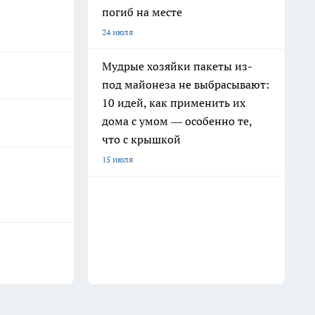
погиб на месте
24 июля
Мудрые хозяйки пакеты из-
под майонеза не выбрасывают:
10 идей, как применить их
дома с умом — особенно те,
что с крышкой
15 июля