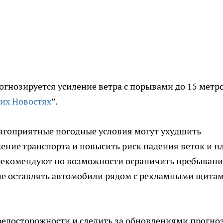
гнозируется усиление ветра с порывами до 15 метро
их Новостях
”.
агоприятные погодные условия могут ухудшить
жение транспорта и повысить риск падения веток и п
рекомендуют по возможности ограничить пребывани
 не оставлять автомобили рядом с рекламными щита
едосторожности и следить за обновлениями прогно