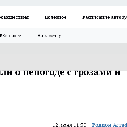
роисшествия
Полезное
Расписание автобу
ВКонтакте
На заметку
ли о непогоде с грозами и
12 июня 11:30
Родион Аста