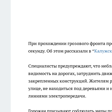
При прохождении грозового фронта про
секунду. Об этом рассказали в “
Калужск
Специалисты предупреждают, что небл
видимость на дорогах, затруднить дви
закрепленных конструкций. Жителям 
улице, не находиться под деревьями и
линиями электропередачи.
Горожан призывают соблюдать меры пр