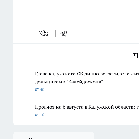
Ч
Глава калужского СК лично встретился с ж
дольщиками "Калейдоскопа"
07:45
Прогноз на 6 августа в Калужской области:
04:15