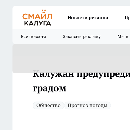
Новости региона
П
Все новости
Заказать рекламу
Мы в 
Калужан предупреди
градом
Общество
Прогноз погоды