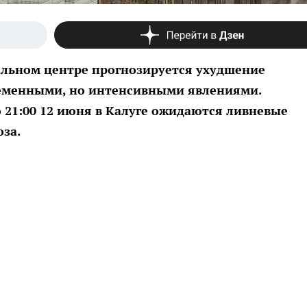
альном центре прогнозируется ухудшение
ременными, но интенсивными явлениями.
 21:00 12 июня в Калуге ожидаются ливневые
оза.