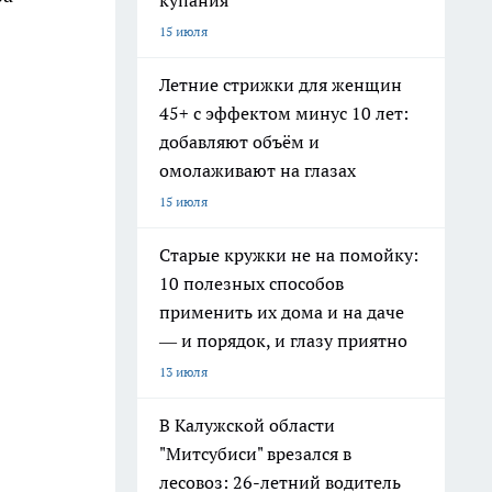
купания
15 июля
Летние стрижки для женщин
45+ с эффектом минус 10 лет:
добавляют объём и
омолаживают на глазах
15 июля
Старые кружки не на помойку:
10 полезных способов
применить их дома и на даче
— и порядок, и глазу приятно
13 июля
В Калужской области
"Митсубиси" врезался в
лесовоз: 26-летний водитель