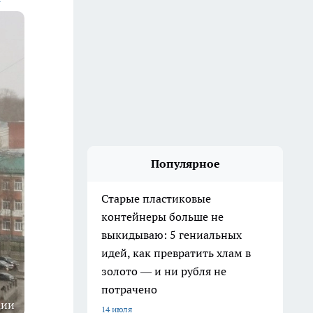
Популярное
Старые пластиковые
контейнеры больше не
выкидываю: 5 гениальных
идей, как превратить хлам в
золото — и ни рубля не
потрачено
ции
14 июля