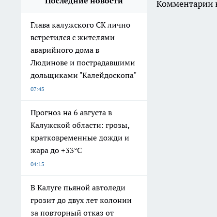
Последние новости
Комментарии н
Глава калужского СК лично
встретился с жителями
аварийного дома в
Людинове и пострадавшими
дольщиками "Калейдоскопа"
07:45
Прогноз на 6 августа в
Калужской области: грозы,
кратковременные дожди и
жара до +33°С
04:15
В Калуге пьяной автоледи
грозит до двух лет колонии
за повторный отказ от