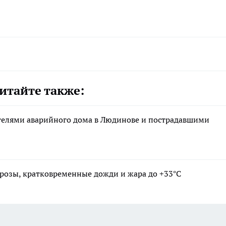
итайте также:
ителями аварийного дома в Людинове и пострадавшими
 грозы, кратковременные дожди и жара до +33°С