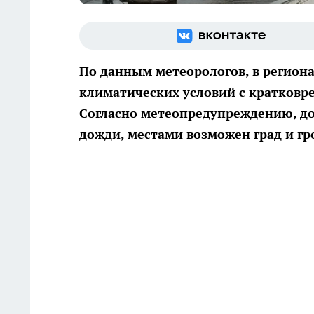
По данным метеорологов, в регион
климатических условий с кратков
Согласно метеопредупреждению, до
дожди, местами возможен град и гр