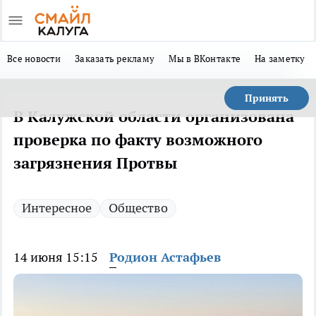
Все новости
Заказать рекламу
Мы в ВКонтакте
На заметку
Принять
В Калужской области организована
проверка по факту возможного
загрязнения Протвы
Интересное
Общество
14 июня 15:15
Родион Астафьев