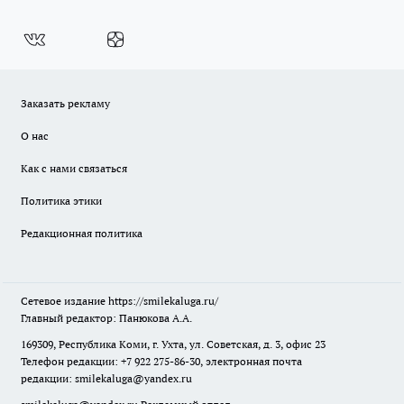
Заказать рекламу
О нас
Как с нами связаться
Политика этики
Редакционная политика
Сетевое издание
https://smilekaluga.ru/
Главный редактор: Панюкова А.А.
169309, Республика Коми, г. Ухта, ул. Советская, д. 3, офис 23
Телефон редакции: +7 922 275-86-30, электронная почта
редакции:
smilekaluga@yandex.ru