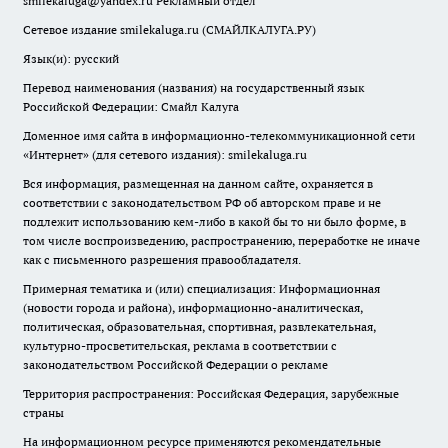
smilekaluga@yandex.ru
Рекламный отдел
Сетевое издание smilekaluga.ru (СМАЙЛКАЛУГА.РУ)
Язык(и): русский
Перевод наименования (названия) на государственный язык
Российской Федерации: Смайл Калуга
Доменное имя сайта в информационно-телекоммуникационной сети
«Интернет» (для сетевого издания): smilekaluga.ru
Вся информация, размещенная на данном сайте, охраняется в
соответствии с законодательством РФ об авторском праве и не
подлежит использованию кем-либо в какой бы то ни было форме, в
том числе воспроизведению, распространению, переработке не иначе
как с письменного разрешения правообладателя.
Примерная тематика и (или) специализация: Информационная
(новости города и района), информационно-аналитическая,
политическая, образовательная, спортивная, развлекательная,
культурно-просветительская, реклама в соответствии с
законодательством Российской Федерации о рекламе
Территория распространения: Российская Федерация, зарубежные
страны
На информационном ресурсе применяются рекомендательные