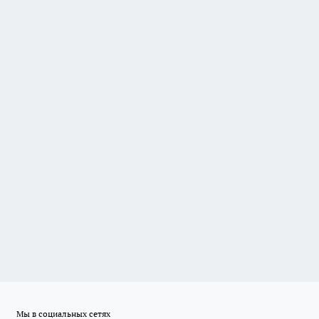
Мы в социальных сетях