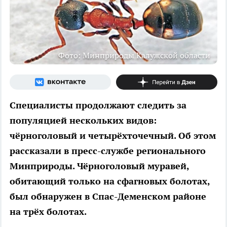
Фото: Минприроды Калужской области
Специалисты продолжают следить за
популяцией нескольких видов:
чёрноголовый и четырёхточечный. Об этом
рассказали в пресс-службе регионального
Минприроды. Чёрноголовый муравей,
обитающий только на сфагновых болотах,
был обнаружен в Спас-Деменском районе
на трёх болотах.