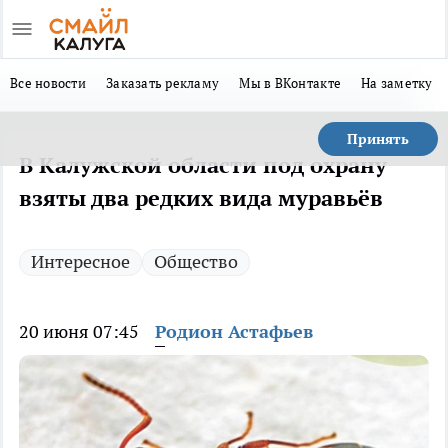
Все новости
Заказать рекламу
Мы в ВКонтакте
На заметку
Принять
В Калужской области под охрану
взяты два редких вида муравьёв
Интересное
Общество
20 июня 07:45
Родион Астафьев