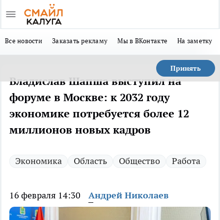
Все новости
Заказать рекламу
Мы в ВКонтакте
На заметку
Принять
Владислав Шапша выступил на
форуме в Москве: к 2032 году
экономике потребуется более 12
миллионов новых кадров
Экономика
Область
Общество
Работа
16 февраля 14:30
Андрей Николаев