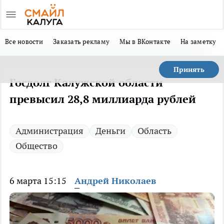
Все новости
Заказать рекламу
Мы в ВКонтакте
На заметку
Принять
Госдолг Калужской области
превысил 28,8 миллиарда рублей
Администрация
Деньги
Область
Общество
6 марта 15:15
Андрей Николаев