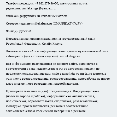
Телефон редакции: +7 922 275-86-30, электронная почта
редакции:
smilekaluga@yandex.ru
smilekaluga@yandex.ru
Рекламный отдел
Сетевое издание smilekaluga.ru (СМАЙЛКАЛУГА.РУ)
Язык(и): русский
Перевод наименования (названия) на государственный язык
Российской Федерации: Смайл Калуга
Доменное имя сайта в информационно-телекоммуникационной сети
«Интернет» (для сетевого издания): smilekaluga.ru
Вся информация, размещенная на данном сайте, охраняется в
соответствии с законодательством РФ об авторском праве и не
подлежит использованию кем-либо в какой бы то ни было форме, в
том числе воспроизведению, распространению, переработке не иначе
как с письменного разрешения правообладателя.
Примерная тематика и (или) специализация: Информационная
(новости города и района), информационно-аналитическая,
политическая, образовательная, спортивная, развлекательная,
культурно-просветительская, реклама в соответствии с
законодательством Российской Федерации о рекламе