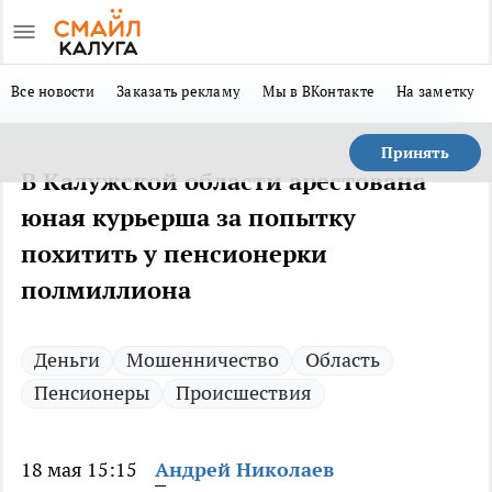
Все новости
Заказать рекламу
Мы в ВКонтакте
На заметку
Принять
В Калужской области арестована
юная курьерша за попытку
похитить у пенсионерки
полмиллиона
Деньги
Мошенничество
Область
Пенсионеры
Происшествия
18 мая 15:15
Андрей Николаев