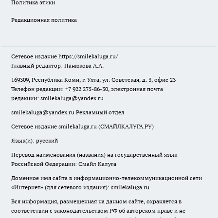
Политика этики
Редакционная политика
Сетевое издание
https://smilekaluga.ru/
Главный редактор: Панюкова А.А.
169309, Республика Коми, г. Ухта, ул. Советская, д. 3, офис 23
Телефон редакции: +7 922 275-86-30, электронная почта
редакции:
smilekaluga@yandex.ru
smilekaluga@yandex.ru
Рекламный отдел
Сетевое издание smilekaluga.ru (СМАЙЛКАЛУГА.РУ)
Язык(и): русский
Перевод наименования (названия) на государственный язык
Российской Федерации: Смайл Калуга
Доменное имя сайта в информационно-телекоммуникационной сети
«Интернет» (для сетевого издания): smilekaluga.ru
Вся информация, размещенная на данном сайте, охраняется в
соответствии с законодательством РФ об авторском праве и не