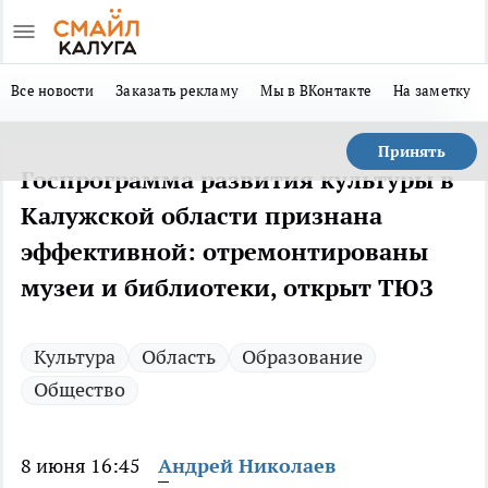
Все новости
Заказать рекламу
Мы в ВКонтакте
На заметку
Принять
Госпрограмма развития культуры в
Калужской области признана
эффективной: отремонтированы
музеи и библиотеки, открыт ТЮЗ
Культура
Область
Образование
Общество
8 июня 16:45
Андрей Николаев