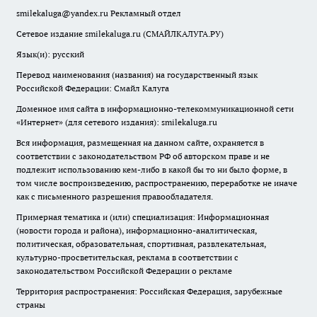
smilekaluga@yandex.ru
Рекламный отдел
Сетевое издание smilekaluga.ru (СМАЙЛКАЛУГА.РУ)
Язык(и): русский
Перевод наименования (названия) на государственный язык
Российской Федерации: Смайл Калуга
Доменное имя сайта в информационно-телекоммуникационной сети
«Интернет» (для сетевого издания): smilekaluga.ru
Вся информация, размещенная на данном сайте, охраняется в
соответствии с законодательством РФ об авторском праве и не
подлежит использованию кем-либо в какой бы то ни было форме, в
том числе воспроизведению, распространению, переработке не иначе
как с письменного разрешения правообладателя.
Примерная тематика и (или) специализация: Информационная
(новости города и района), информационно-аналитическая,
политическая, образовательная, спортивная, развлекательная,
культурно-просветительская, реклама в соответствии с
законодательством Российской Федерации о рекламе
Территория распространения: Российская Федерация, зарубежные
страны