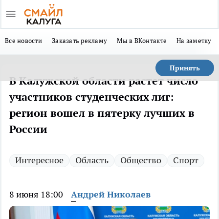
Все новости
Заказать рекламу
Мы в ВКонтакте
На заметку
Принять
В Калужской области растет число
участников студенческих лиг:
регион вошел в пятерку лучших в
России
Интересное
Область
Общество
Спорт
8 июня 18:00
Андрей Николаев