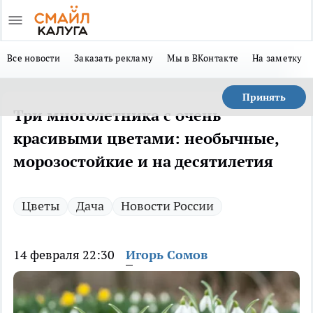
Все новости
Заказать рекламу
Мы в ВКонтакте
На заметку
Принять
Три многолетника с очень
красивыми цветами: необычные,
морозостойкие и на десятилетия
Цветы
Дача
Новости России
14 февраля 22:30
Игорь Сомов