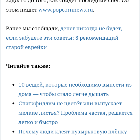
задолго до того, как сойдёт последний снег. Об
этом пишет
www.popcornnews.ru
.
Ранее мы сообщали,
денег никогда не будет,
если забудете эти советы: 8 рекомендаций
старой еврейки
Читайте также:
10 вещей, которые необходимо вынести из
дома — чтобы стало легче дышать
Спатифиллум не цветёт или выпускает
мелкие листья? Проблема частая, решается
легко и быстро
Почему люди клеят пузырьковую плёнку