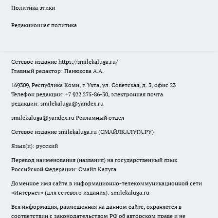
Политика этики
Редакционная политика
Сетевое издание
https://smilekaluga.ru/
Главный редактор: Панюкова А.А.
169309, Республика Коми, г. Ухта, ул. Советская, д. 3, офис 23
Телефон редакции: +7 922 275-86-30, электронная почта
редакции:
smilekaluga@yandex.ru
smilekaluga@yandex.ru
Рекламный отдел
Сетевое издание smilekaluga.ru (СМАЙЛКАЛУГА.РУ)
Язык(и): русский
Перевод наименования (названия) на государственный язык
Российской Федерации: Смайл Калуга
Доменное имя сайта в информационно-телекоммуникационной сети
«Интернет» (для сетевого издания): smilekaluga.ru
Вся информация, размещенная на данном сайте, охраняется в
соответствии с законодательством РФ об авторском праве и не