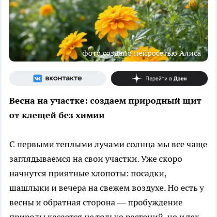
фото создано нейросетью Алиса
Весна на участке: создаем природный щит
от клещей без химии
С первыми теплыми лучами солнца мы все чаще
заглядываемся на свои участки. Уже скоро
начнутся приятные хлопоты: посадки,
шашлыки и вечера на свежем воздухе. Но есть у
весны и обратная сторона — пробуждение
природы касается не только растений, но и тех,