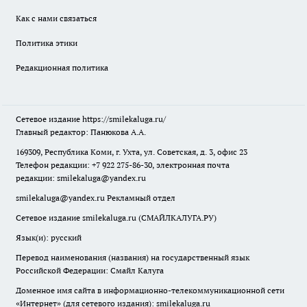
Как с нами связаться
Политика этики
Редакционная политика
Сетевое издание
https://smilekaluga.ru/
Главный редактор: Панюкова А.А.
169309, Республика Коми, г. Ухта, ул. Советская, д. 3, офис 23
Телефон редакции: +7 922 275-86-30, электронная почта
редакции:
smilekaluga@yandex.ru
smilekaluga@yandex.ru
Рекламный отдел
Сетевое издание smilekaluga.ru (СМАЙЛКАЛУГА.РУ)
Язык(и): русский
Перевод наименования (названия) на государственный язык
Российской Федерации: Смайл Калуга
Доменное имя сайта в информационно-телекоммуникационной сети
«Интернет» (для сетевого издания): smilekaluga.ru