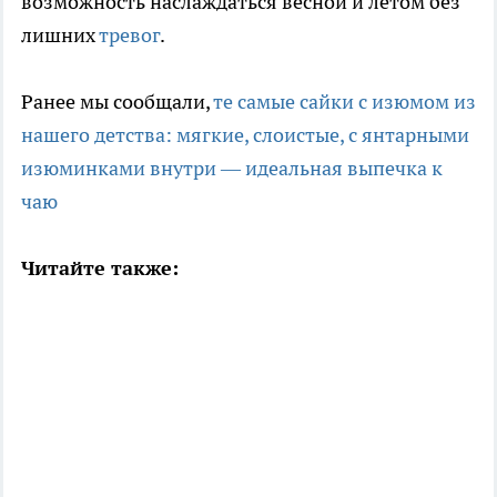
возможность наслаждаться весной и летом без
лишних
тревог
.
Ранее мы сообщали,
те самые сайки с изюмом из
нашего детства: мягкие, слоистые, с янтарными
изюминками внутри — идеальная выпечка к
чаю
Читайте также: