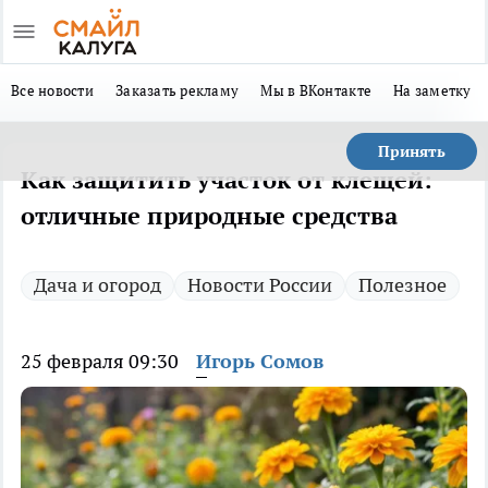
Все новости
Заказать рекламу
Мы в ВКонтакте
На заметку
Принять
Как защитить участок от клещей:
отличные природные средства
Дача и огород
Новости России
Полезное
25 февраля 09:30
Игорь Сомов