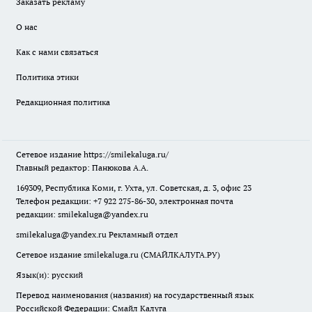
Заказать рекламу
О нас
Как с нами связаться
Политика этики
Редакционная политика
Сетевое издание
https://smilekaluga.ru/
Главный редактор: Панюкова А.А.
169309, Республика Коми, г. Ухта, ул. Советская, д. 3, офис 23
Телефон редакции: +7 922 275-86-30, электронная почта
редакции:
smilekaluga@yandex.ru
smilekaluga@yandex.ru
Рекламный отдел
Сетевое издание smilekaluga.ru (СМАЙЛКАЛУГА.РУ)
Язык(и): русский
Перевод наименования (названия) на государственный язык
Российской Федерации: Смайл Калуга