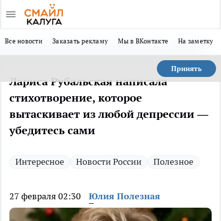
Все новости
Заказать рекламу
Мы в ВКонтакте
На заметку
Принять
Лариса Рубальская написала
стихотворение, которое
вытаскивает из любой депрессии —
убедитесь сами
Интересное
Новости России
Полезное
27 февраля 02:30
Юлия Полезная