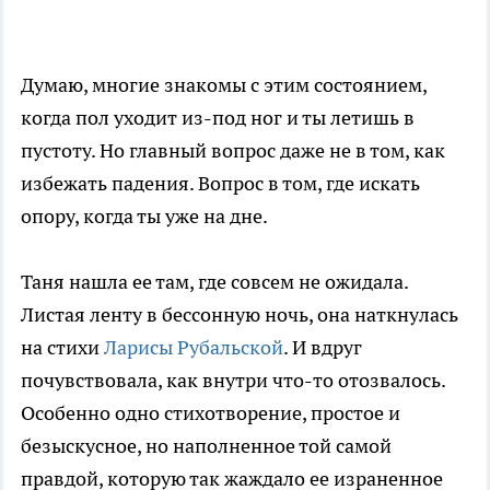
Думаю, многие знакомы с этим состоянием,
когда пол уходит из-под ног и ты летишь в
пустоту. Но главный вопрос даже не в том, как
избежать падения. Вопрос в том, где искать
опору, когда ты уже на дне.
Таня нашла ее там, где совсем не ожидала.
Листая ленту в бессонную ночь, она наткнулась
на стихи
Ларисы Рубальской
. И вдруг
почувствовала, как внутри что-то отозвалось.
Особенно одно стихотворение, простое и
безыскусное, но наполненное той самой
правдой, которую так жаждало ее израненное