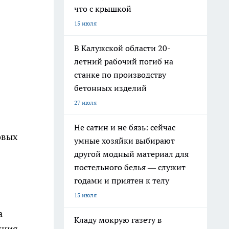
что с крышкой
15 июля
В Калужской области 20-
летний рабочий погиб на
станке по производству
бетонных изделий
27 июля
Не сатин и не бязь: сейчас
овых
умные хозяйки выбирают
другой модный материал для
постельного белья — служит
годами и приятен к телу
15 июля
а
Кладу мокрую газету в
кция