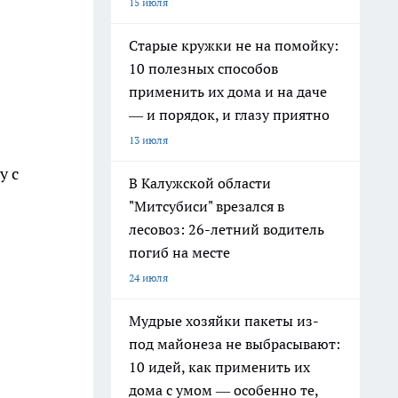
15 июля
Старые кружки не на помойку:
10 полезных способов
применить их дома и на даче
— и порядок, и глазу приятно
13 июля
у с
В Калужской области
"Митсубиси" врезался в
лесовоз: 26-летний водитель
погиб на месте
24 июля
Мудрые хозяйки пакеты из-
под майонеза не выбрасывают:
10 идей, как применить их
дома с умом — особенно те,