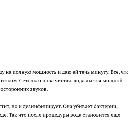
 на полную мощность и даю ей течь минуту. Все, чт
потоком. Сеточка снова чистая, вода льется мощной
посторонних звуков.
стит, но и дезинфицирует. Она убивает бактерии,
де. Так что после процедуры вода становится еще