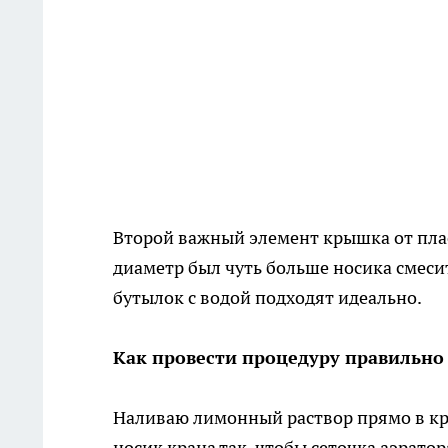
Второй важный элемент крышка от пла
диаметр был чуть больше носика смес
бутылок с водой подходят идеально.
Как провести процедуру правильно
Наливаю лимонный раствор прямо в кры
носик крана так, чтобы сеточка аэрато