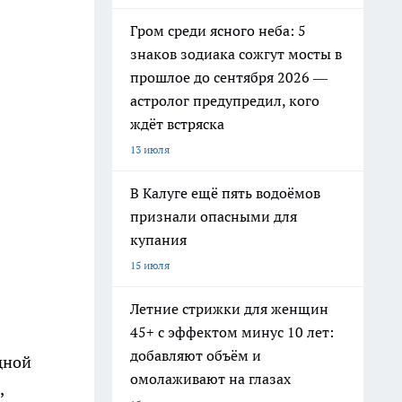
Гром среди ясного неба: 5
знаков зодиака сожгут мосты в
прошлое до сентября 2026 —
астролог предупредил, кого
ждёт встряска
13 июля
В Калуге ещё пять водоёмов
признали опасными для
купания
15 июля
Летние стрижки для женщин
45+ с эффектом минус 10 лет:
добавляют объём и
дной
омолаживают на глазах
,