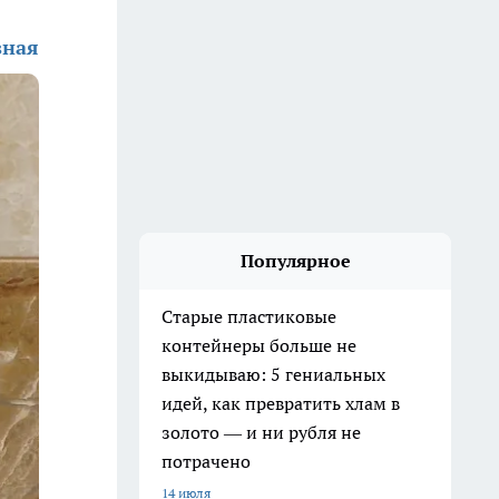
зная
Популярное
Старые пластиковые
контейнеры больше не
выкидываю: 5 гениальных
идей, как превратить хлам в
золото — и ни рубля не
потрачено
14 июля