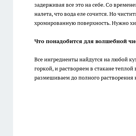
задерживая все это на себе. Со времен
налета, что вода еле сочится. Но чист
хромированную поверхность. Нужно хи
Что понадобится для волшебной чи
Все ингредиенты найдутся на любой ку
горкой, и растворяем в стакане тепло
размешиваем до полного растворения 