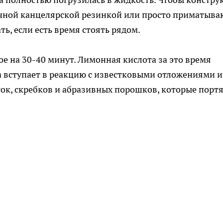
чной канцелярской резинкой или просто приматыва
ь, если есть время стоять рядом.
ое на 30-40 минут. Лимонная кислота за это время
на вступает в реакцию с известковыми отложениями и
ток, скребков и абразивных порошков, которые порт