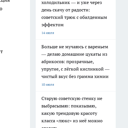
холодильник — и уже через
ю
день скачу от радости:
советский трюк с обалденным
эффектом
14 июля
Больше не мучаюсь с вареньем
ят
— делаю домашние цукаты из
абрикосов: прозрачные,
упругие, с лёгкой кислинкой —
чистый вкус без грамма химии
10 июля
Старую советскую стенку не
выбрасываю: показываю,
какую трендовую красоту
класса «люкс» из неё можно