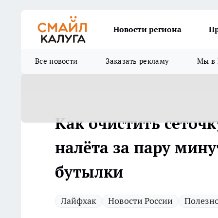
Новости региона
П
Все новости
Заказать рекламу
Мы в 
Как очистить сеточк
налёта за пару мину
бутылки
Лайфхак
Новости России
Полезн