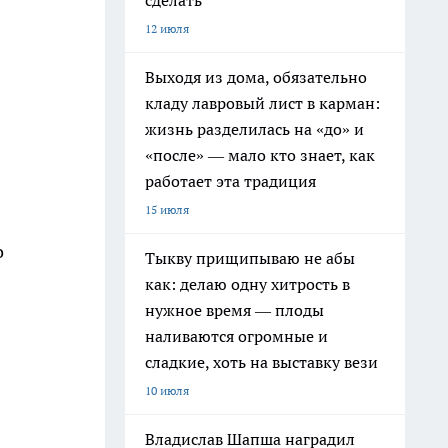
сделать
12 июля
Выходя из дома, обязательно
кладу лавровый лист в карман:
жизнь разделилась на «до» и
«после» — мало кто знает, как
работает эта традиция
15 июля
о
Тыкву прищипываю не абы
как: делаю одну хитрость в
нужное время — плоды
наливаются огромные и
сладкие, хоть на выставку вези
10 июля
Владислав Шапша наградил