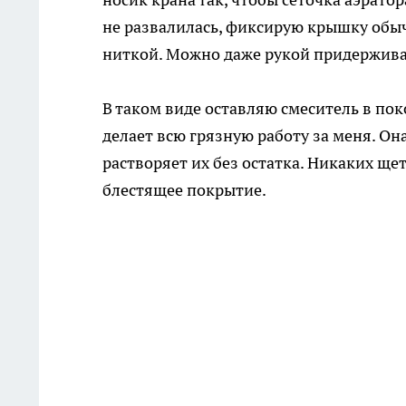
не развалилась, фиксирую крышку обы
ниткой. Можно даже рукой придерживат
В таком виде оставляю смеситель в пок
делает всю грязную работу за меня. О
растворяет их без остатка. Никаких ще
блестящее покрытие.