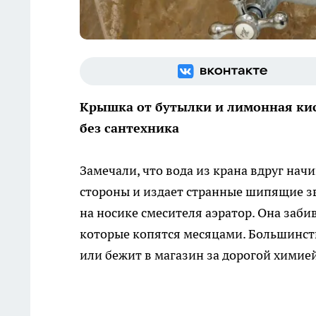
Крышка от бутылки и лимонная кис
без сантехника
Замечали, что вода из крана вдруг нач
стороны и издает странные шипящие зв
на носике смесителя аэратор. Она заб
которые копятся месяцами. Большинство
или бежит в магазин за дорогой химией.