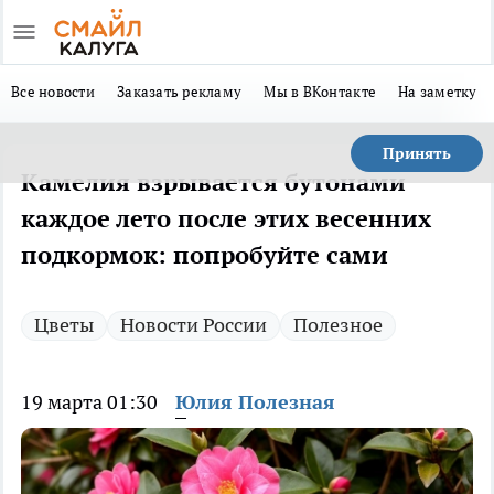
Все новости
Заказать рекламу
Мы в ВКонтакте
На заметку
Принять
Камелия взрывается бутонами
каждое лето после этих весенних
подкормок: попробуйте сами
Цветы
Новости России
Полезное
19 марта 01:30
Юлия Полезная