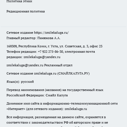
Политика этики
Редакционная политика
Сетевое издание
https://smilekaluga.ru/
Главный редактор: Панюкова А.А.
169309, Республика Коми, г. Ухта, ул. Советская, д. 3, офис 23
Телефон редакции: +7 922 275-86-30, электронная почта
редакции:
smilekaluga@yandex.ru
smilekaluga@yandex.ru
Рекламный отдел
Сетевое издание smilekaluga.ru (СМАЙЛКАЛУГА.РУ)
Язык(и): русский
Перевод наименования (названия) на государственный язык
Российской Федерации: Смайл Калуга
Доменное имя сайта в информационно-телекоммуникационной сети
«Интернет» (для сетевого издания): smilekaluga.ru
Вся информация, размещенная на данном сайте, охраняется в
соответствии с законодательством РФ об авторском праве и не