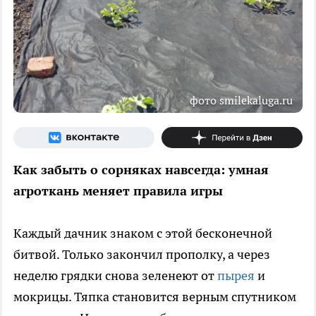
фото smilekaluga.ru
Как забыть о сорняках навсегда: умная
агроткань меняет правила игры
Каждый дачник знаком с этой бесконечной
битвой. Только закончил прополку, а через
неделю грядки снова зеленеют от
пырея
и
мокрицы. Тяпка становится верным спутником