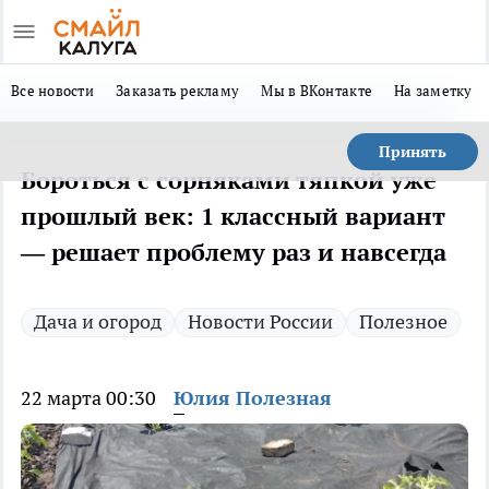
Все новости
Заказать рекламу
Мы в ВКонтакте
На заметку
Принять
Бороться с сорняками тяпкой уже
прошлый век: 1 классный вариант
— решает проблему раз и навсегда
Дача и огород
Новости России
Полезное
22 марта 00:30
Юлия Полезная