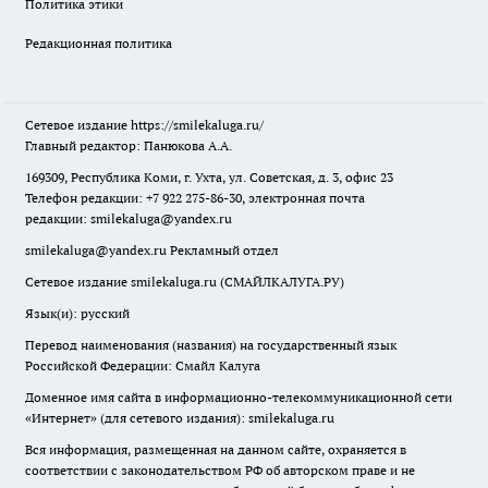
Политика этики
Редакционная политика
Сетевое издание
https://smilekaluga.ru/
Главный редактор: Панюкова А.А.
169309, Республика Коми, г. Ухта, ул. Советская, д. 3, офис 23
Телефон редакции: +7 922 275-86-30, электронная почта
редакции:
smilekaluga@yandex.ru
smilekaluga@yandex.ru
Рекламный отдел
Сетевое издание smilekaluga.ru (СМАЙЛКАЛУГА.РУ)
Язык(и): русский
Перевод наименования (названия) на государственный язык
Российской Федерации: Смайл Калуга
Доменное имя сайта в информационно-телекоммуникационной сети
«Интернет» (для сетевого издания): smilekaluga.ru
Вся информация, размещенная на данном сайте, охраняется в
соответствии с законодательством РФ об авторском праве и не