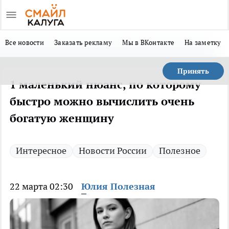
Все новости
Заказать рекламу
Мы в ВКонтакте
На заметку
Принять
1 маленький нюанс, по которому
быстро можно вычислить очень
богатую женщину
Интересное
Новости России
Полезное
22 марта 02:30
Юлия Полезная