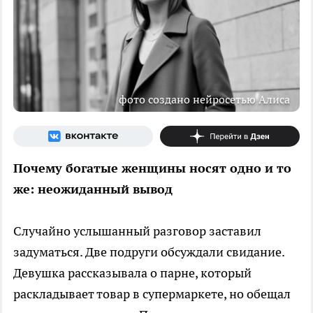
фото создано нейросетью Алиса
Почему богатые женщины носят одно и то
же: неожиданный вывод
Случайно услышанный разговор заставил
задуматься. Две подруги обсуждали свидание.
Девушка рассказывала о парне, который
раскладывает товар в супермаркете, но обещал