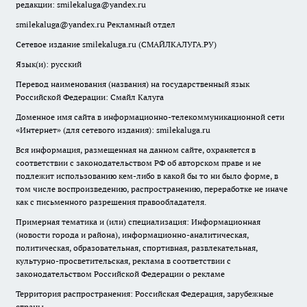
редакции:
smilekaluga@yandex.ru
smilekaluga@yandex.ru
Рекламный отдел
Сетевое издание smilekaluga.ru (СМАЙЛКАЛУГА.РУ)
Язык(и): русский
Перевод наименования (названия) на государственный язык
Российской Федерации: Смайл Калуга
Доменное имя сайта в информационно-телекоммуникационной сети
«Интернет» (для сетевого издания): smilekaluga.ru
Вся информация, размещенная на данном сайте, охраняется в
соответствии с законодательством РФ об авторском праве и не
подлежит использованию кем-либо в какой бы то ни было форме, в
том числе воспроизведению, распространению, переработке не иначе
как с письменного разрешения правообладателя.
Примерная тематика и (или) специализация: Информационная
(новости города и района), информационно-аналитическая,
политическая, образовательная, спортивная, развлекательная,
культурно-просветительская, реклама в соответствии с
законодательством Российской Федерации о рекламе
Территория распространения: Российская Федерация, зарубежные
страны