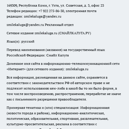
169309, Республика Коми, г. Ухта, ул. Советская, д. 3, офис 23
Телефон редакции: +7 922 275-86-30, электронная почта
редакции:
smilekaluga@yandex.ru
smilekaluga@yandex.ru
Рекламный отдел
Сетевое издание smilekaluga.ru (СМАЙЛКАЛУГА.РУ)
Язык(и): русский
Перевод наименования (названия) на государственный язык
Российской Федерации: Смайл Калуга
Доменное имя сайта в информационно-телекоммуникационной сети
«Интернет» (для сетевого издания): smilekaluga.ru
Вся информация, размещенная на данном сайте, охраняется в
соответствии с законодательством РФ об авторском праве и не
подлежит использованию кем-либо в какой бы то ни было форме, в
том числе воспроизведению, распространению, переработке не иначе
как с письменного разрешения правообладателя.
Примерная тематика и (или) специализация: Информационная
(новости города и района), информационно-аналитическая,
политическая, образовательная, спортивная, развлекательная,
культурно-просветительская, реклама в соответствии с