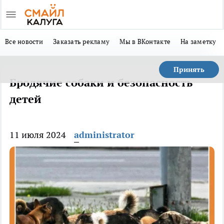
Все новости
Заказать рекламу
Мы в ВКонтакте
На заметку
Принять
Бродячие собаки и безопасность
детей
11 июля 2024
administrator