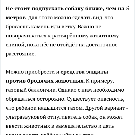
Не стоит подпускать собаку ближе, чем на 5
метров
. Для этого можно сделать вид, что
бросаешь камень или ветку. Важно не
поворачиваться к разъярённому животному
спиной, пока пёс не отойдёт на достаточное
расстояние.
Можно приобрести и
средства защиты
против бродячих животных
. К примеру,
газовый баллончик. Однако с ним необходимо
обращаться осторожно. Существует опасность,
что ребёнок надышится газом. Другой вариант -
ультразвуковой отпугиватель собак, он может
ввести животных в замешательство и дать
возможность ребёнку уйти от стаи.