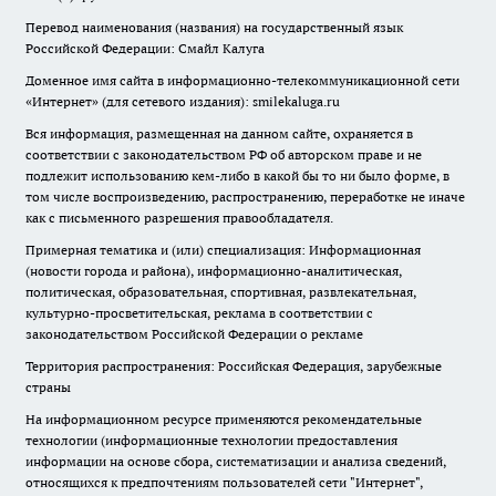
Перевод наименования (названия) на государственный язык
Российской Федерации: Смайл Калуга
Доменное имя сайта в информационно-телекоммуникационной сети
«Интернет» (для сетевого издания): smilekaluga.ru
Вся информация, размещенная на данном сайте, охраняется в
соответствии с законодательством РФ об авторском праве и не
подлежит использованию кем-либо в какой бы то ни было форме, в
том числе воспроизведению, распространению, переработке не иначе
как с письменного разрешения правообладателя.
Примерная тематика и (или) специализация: Информационная
(новости города и района), информационно-аналитическая,
политическая, образовательная, спортивная, развлекательная,
культурно-просветительская, реклама в соответствии с
законодательством Российской Федерации о рекламе
Территория распространения: Российская Федерация, зарубежные
страны
На информационном ресурсе применяются рекомендательные
технологии (информационные технологии предоставления
информации на основе сбора, систематизации и анализа сведений,
относящихся к предпочтениям пользователей сети "Интернет",