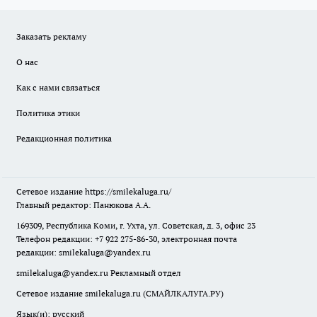
Заказать рекламу
О нас
Как с нами связаться
Политика этики
Редакционная политика
Сетевое издание
https://smilekaluga.ru/
Главный редактор: Панюкова А.А.
169309, Республика Коми, г. Ухта, ул. Советская, д. 3, офис 23
Телефон редакции: +7 922 275-86-30, электронная почта
редакции:
smilekaluga@yandex.ru
smilekaluga@yandex.ru
Рекламный отдел
Сетевое издание smilekaluga.ru (СМАЙЛКАЛУГА.РУ)
Язык(и): русский