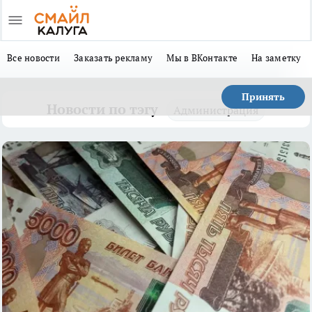
Все новости
Заказать рекламу
Мы в ВКонтакте
На заметку
Принять
Новости по тэгу
Администрация