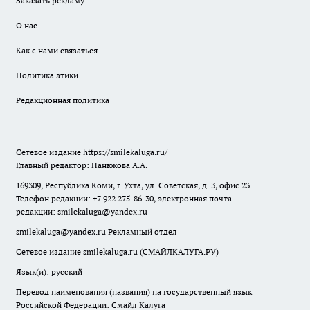
Заказать рекламу
О нас
Как с нами связаться
Политика этики
Редакционная политика
Сетевое издание
https://smilekaluga.ru/
Главный редактор: Панюкова А.А.
169309, Республика Коми, г. Ухта, ул. Советская, д. 3, офис 23
Телефон редакции: +7 922 275-86-30, электронная почта
редакции:
smilekaluga@yandex.ru
smilekaluga@yandex.ru
Рекламный отдел
Сетевое издание smilekaluga.ru (СМАЙЛКАЛУГА.РУ)
Язык(и): русский
Перевод наименования (названия) на государственный язык
Российской Федерации: Смайл Калуга