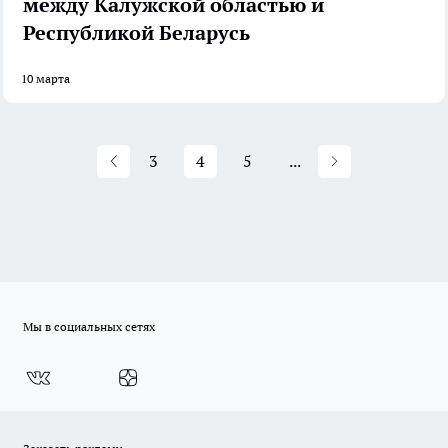
между Калужской областью и
Республикой Беларусь
10 марта
3
4
5
...
Мы в социальных сетях