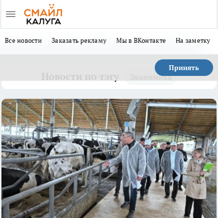
Все новости
Заказать рекламу
Мы в ВКонтакте
На заметку
Принять
Новости по тэгу
Экономика