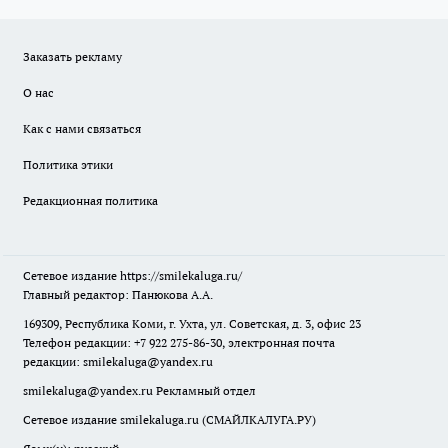
Заказать рекламу
О нас
Как с нами связаться
Политика этики
Редакционная политика
Сетевое издание
https://smilekaluga.ru/
Главный редактор: Панюкова А.А.
169309, Республика Коми, г. Ухта, ул. Советская, д. 3, офис 23
Телефон редакции: +7 922 275-86-30, электронная почта
редакции:
smilekaluga@yandex.ru
smilekaluga@yandex.ru
Рекламный отдел
Сетевое издание smilekaluga.ru (СМАЙЛКАЛУГА.РУ)