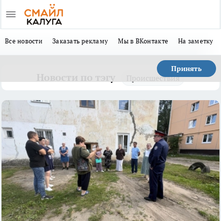
Все новости
Заказать рекламу
Мы в ВКонтакте
На заметку
Принять
Новости по тэгу
Происшествия