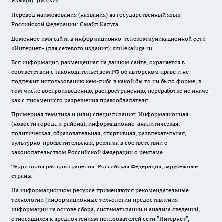
Язык(и): русский
Перевод наименования (названия) на государственный язык
Российской Федерации: Смайл Калуга
Доменное имя сайта в информационно-телекоммуникационной сети
«Интернет» (для сетевого издания): smilekaluga.ru
Вся информация, размещенная на данном сайте, охраняется в
соответствии с законодательством РФ об авторском праве и не
подлежит использованию кем-либо в какой бы то ни было форме, в
том числе воспроизведению, распространению, переработке не иначе
как с письменного разрешения правообладателя.
Примерная тематика и (или) специализация: Информационная
(новости города и района), информационно-аналитическая,
политическая, образовательная, спортивная, развлекательная,
культурно-просветительская, реклама в соответствии с
законодательством Российской Федерации о рекламе
Территория распространения: Российская Федерация, зарубежные
страны
На информационном ресурсе применяются рекомендательные
технологии (информационные технологии предоставления
информации на основе сбора, систематизации и анализа сведений,
относящихся к предпочтениям пользователей сети "Интернет",