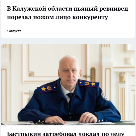
В Калужской области пьяный ревнивец
порезал ножом лицо конкуренту
3 августа
Бастрыкин затребовал доклад по делу