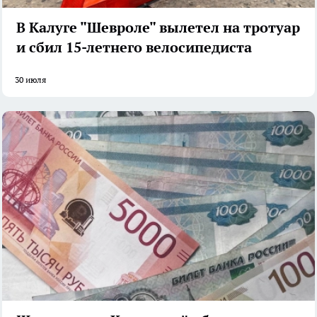
В Калуге "Шевроле" вылетел на тротуар
и сбил 15-летнего велосипедиста
30 июля