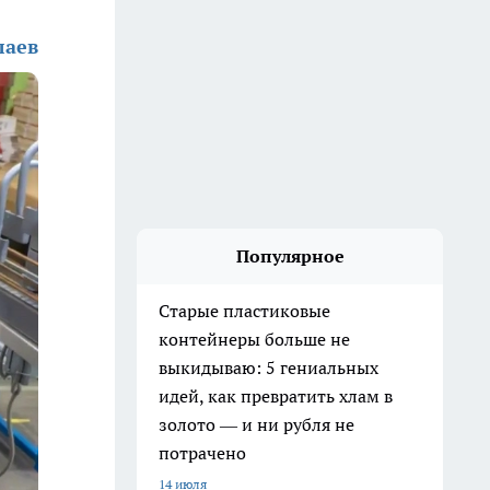
лаев
Популярное
Старые пластиковые
контейнеры больше не
выкидываю: 5 гениальных
идей, как превратить хлам в
золото — и ни рубля не
потрачено
14 июля