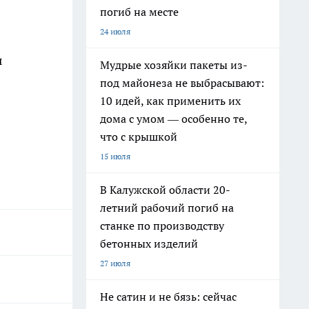
погиб на месте
24 июля
ы
Мудрые хозяйки пакеты из-
под майонеза не выбрасывают:
10 идей, как применить их
дома с умом — особенно те,
что с крышкой
15 июля
В Калужской области 20-
летний рабочий погиб на
станке по производству
бетонных изделий
27 июля
Не сатин и не бязь: сейчас