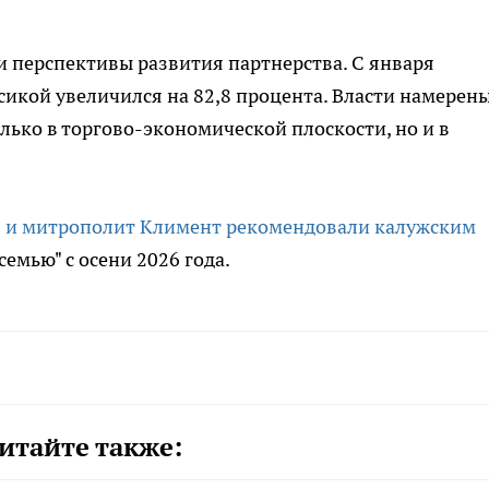
 перспективы развития партнерства. С января
икой увеличился на 82,8 процента. Власти намерен
лько в торгово-экономической плоскости, но и в
 и митрополит Климент рекомендовали калужским
емью" с осени 2026 года.
итайте также: