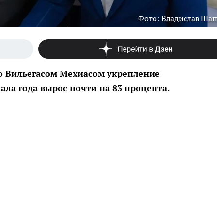
Фото: Владислав Ша
о Вильегасом Мехиасом укрепление
ала года вырос почти на 83 процента.