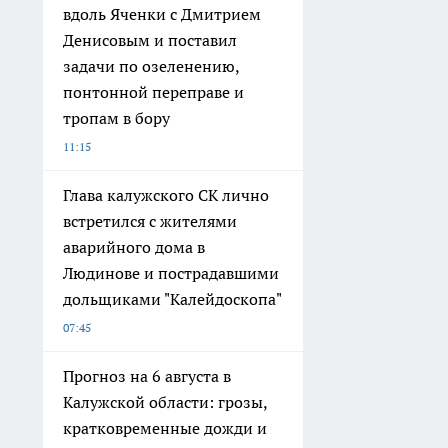
вдоль Яченки с Дмитрием
Денисовым и поставил
задачи по озеленению,
понтонной переправе и
тропам в бору
11:15
Глава калужского СК лично
встретился с жителями
аварийного дома в
Людинове и пострадавшими
дольщиками "Калейдоскопа"
07:45
Прогноз на 6 августа в
Калужской области: грозы,
кратковременные дожди и