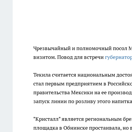
Чрезвычайный и полномочный посол Ме
визитом. Повод для встречи
губернато
Текила считается национальным досто
стал первым предприятием в Российск
правительства Мексики на ее производс
запуск линии по розливу этого напитка
"Кристалл" является региональным бре
площадка в Обнинске простаивала, но 