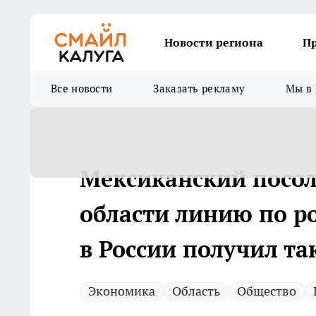
Новости региона
П
Все новости
Заказать рекламу
Мы в 
Мексиканский посол
области линию по р
в России получил та
Экономика
Область
Общество