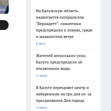
пша
На Калужскую область
надвигается суперциклон
"Бернадетт": синоптики
предупредили о ливнях, граде
и шквалистом ветре
8 июля
Жителей нескольких улиц
Калуги предупредили об
отключении воды
11 июля
В Калуге перекроют центр и
набережную на три дня из-за
празднования Дня города
14 июля