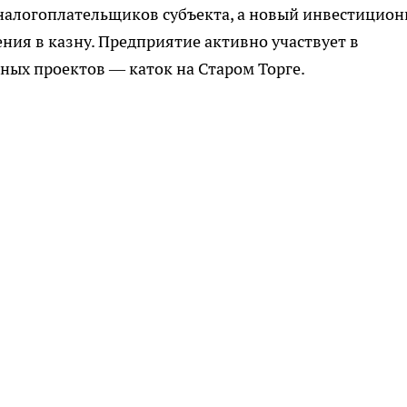
налогоплательщиков субъекта, а новый инвестицио
ния в казну. Предприятие активно участвует в
ных проектов — каток на Старом Торге.