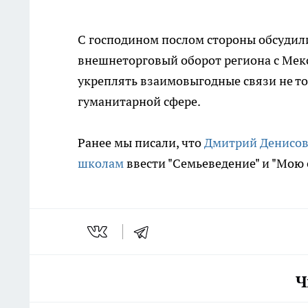
С господином послом стороны обсудили
внешнеторговый оборот региона с Мекс
укреплять взаимовыгодные связи не то
гуманитарной сфере.
Ранее мы писали, что
Дмитрий Денисов
школам
ввести "Семьеведение" и "Мою с
Ч