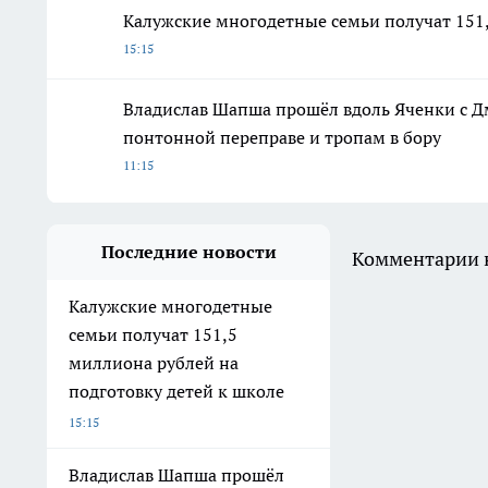
Калужские многодетные семьи получат 151,
15:15
Владислав Шапша прошёл вдоль Яченки с Д
понтонной переправе и тропам в бору
11:15
Последние новости
Комментарии н
Калужские многодетные
семьи получат 151,5
миллиона рублей на
подготовку детей к школе
15:15
Владислав Шапша прошёл