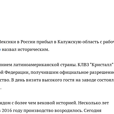
ксики в России прибыл в Калужскую область с раб
р
назвал историческим.
янием латиноамериканской страны. КЛВЗ "Кристалл"
ой Федерации, получившим официальное разрешени
тво. В день визита высокого гостя на заводе состоял
.
ндом с более чем вековой историей. Несколько лет
в 2016 году производство возродилось. Сегодня