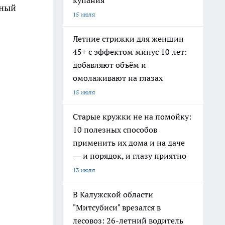
купания
нный
15 июля
Летние стрижки для женщин
45+ с эффектом минус 10 лет:
добавляют объём и
омолаживают на глазах
15 июля
Старые кружки не на помойку:
10 полезных способов
применить их дома и на даче
— и порядок, и глазу приятно
13 июля
В Калужской области
"Митсубиси" врезался в
лесовоз: 26-летний водитель