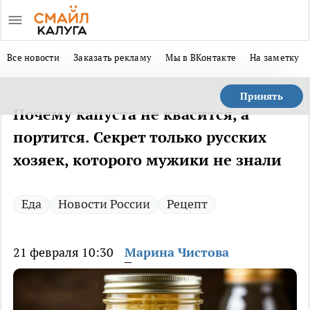
Все новости
Заказать рекламу
Мы в ВКонтакте
На заметку
Принять
Почему капуста не квасится, а
портится. Секрет только русских
хозяек, которого мужики не знали
Еда
Новости России
Рецепт
21 февраля 10:30
Марина Чистова