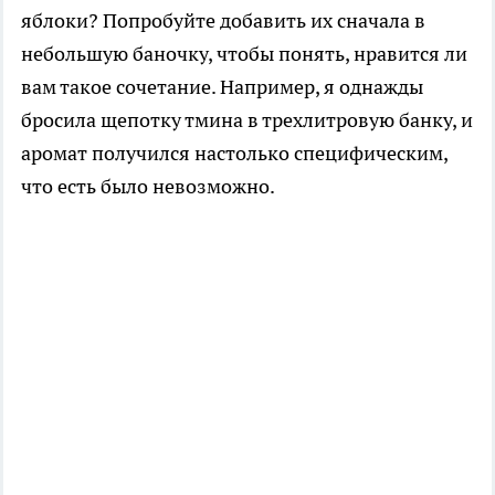
яблоки? Попробуйте добавить их сначала в
небольшую баночку, чтобы понять, нравится ли
вам такое сочетание. Например, я однажды
бросила щепотку тмина в трехлитровую банку, и
аромат получился настолько специфическим,
что есть было невозможно.