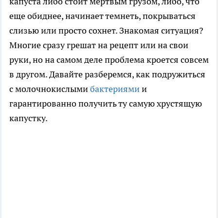
капуста либо стоит мертвым грузом, либо, что
еще обиднее, начинает темнеть, покрываться
слизью или просто сохнет. Знакомая ситуация?
Многие сразу грешат на рецепт или на свои
руки, но на самом деле проблема кроется совсем
в другом. Давайте разберемся, как подружиться
с молочнокислыми
бактериями
и
гарантированно получить ту самую хрустящую
капустку.