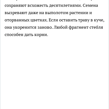
сохраняют всхожесть десятилетиями. Семена
вызревают даже на выполотом растении и
оторванных цветках. Если оставить траву в куче,
она укоренится заново. Любой фрагмент стебля
способен дать корни.