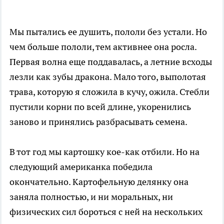
Мы пытались ее душить, пололи без устали. Но
чем больше пололи, тем активнее она росла.
Первая волна еще поддавалась, а летние всходы
лезли как зубы дракона. Мало того, выполотая
трава, которую я сложила в кучу, ожила. Стебли
пустили корни по всей длине, укоренились
заново и принялись разбрасывать семена.
В тот год мы картошку кое-как отбили. Но на
следующий американка победила
окончательно. Картофельную делянку она
заняла полностью, и ни моральных, ни
физических сил бороться с ней на нескольких