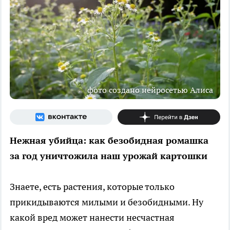
фото создано нейросетью Алиса
Нежная убийца: как безобидная ромашка
за год уничтожила наш урожай картошки
Знаете, есть растения, которые только
прикидываются милыми и безобидными. Ну
какой вред может нанести несчастная