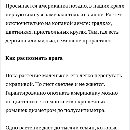
Просыпается американка поздно, в наших краях
первую волну я замечала только в июне. Растет
исключительно на копаной земле: грядках,
цветниках, приствольных кругах. Там, где есть
дернина или мульча, семена не прорастают.
Как распознать врага
Пока растение маленькое, его легко перепутать
с крапивой. Но лист светлее и не жжется.
Гарантированно опознать американку можно
по цветению: это множество крошечных
ромашек диаметром до полусантиметра.
Одно растение дает до тысячи семян, которые