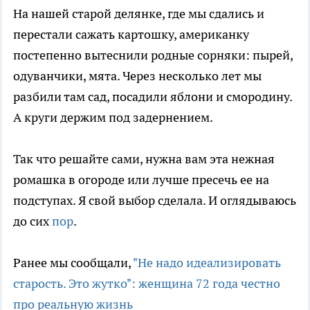
На нашей старой делянке, где мы сдались и
перестали сажать картошку, американку
постепенно вытеснили родные сорняки: пырей,
одуванчики, мята. Через несколько лет мы
разбили там сад, посадили яблони и смородину.
А круги держим под задернением.
Так что решайте сами, нужна вам эта нежная
ромашка в огороде или лучше пресечь ее на
подступах. Я свой выбор сделала. И оглядываюсь
до сих
пор
.
Ранее мы сообщали,
"Не надо идеализировать
старость. Это жутко": женщина 72 года честно
про реальную жизнь