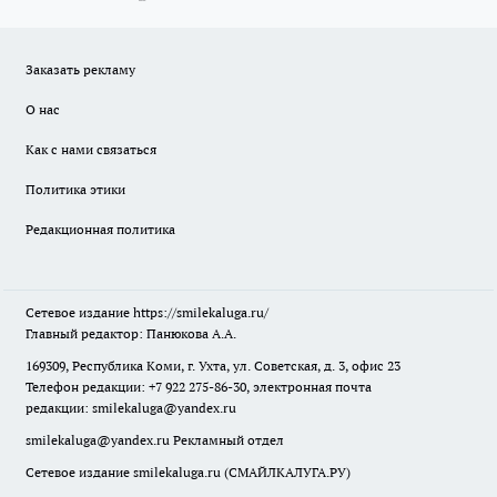
Заказать рекламу
О нас
Как с нами связаться
Политика этики
Редакционная политика
Сетевое издание
https://smilekaluga.ru/
Главный редактор: Панюкова А.А.
169309, Республика Коми, г. Ухта, ул. Советская, д. 3, офис 23
Телефон редакции: +7 922 275-86-30, электронная почта
редакции:
smilekaluga@yandex.ru
smilekaluga@yandex.ru
Рекламный отдел
Сетевое издание smilekaluga.ru (СМАЙЛКАЛУГА.РУ)