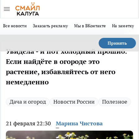
Все новости
Заказать рекламу
Мы в ВКонтакте
На заметку
Принять
Увидела - и пот холодный прошиб.
Если найдёте в огороде это
растение, избавляйтесь от него
немедленно
Дача и огород
Новости России
Полезное
21 февраля 22:30
Марина Чистова