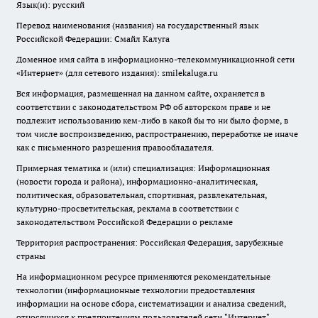
Язык(и): русский
Перевод наименования (названия) на государственный язык
Российской Федерации: Смайл Калуга
Доменное имя сайта в информационно-телекоммуникационной сети
«Интернет» (для сетевого издания): smilekaluga.ru
Вся информация, размещенная на данном сайте, охраняется в
соответствии с законодательством РФ об авторском праве и не
подлежит использованию кем-либо в какой бы то ни было форме, в
том числе воспроизведению, распространению, переработке не иначе
как с письменного разрешения правообладателя.
Примерная тематика и (или) специализация: Информационная
(новости города и района), информационно-аналитическая,
политическая, образовательная, спортивная, развлекательная,
культурно-просветительская, реклама в соответствии с
законодательством Российской Федерации о рекламе
Территория распространения: Российская Федерация, зарубежные
страны
На информационном ресурсе применяются рекомендательные
технологии (информационные технологии предоставления
информации на основе сбора, систематизации и анализа сведений,
относящихся к предпочтениям пользователей сети "Интернет",