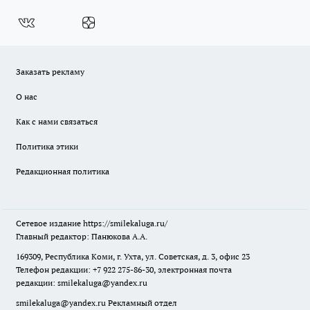
Заказать рекламу
О нас
Как с нами связаться
Политика этики
Редакционная политика
Сетевое издание
https://smilekaluga.ru/
Главный редактор: Панюкова А.А.
169309, Республика Коми, г. Ухта, ул. Советская, д. 3, офис 23
Телефон редакции: +7 922 275-86-30, электронная почта
редакции:
smilekaluga@yandex.ru
smilekaluga@yandex.ru
Рекламный отдел