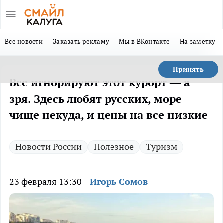
Все новости
Заказать рекламу
Мы в ВКонтакте
На заметку
Принять
Все игнорируют этот курорт — а
зря. Здесь любят русских, море
чище некуда, и цены на все низкие
Новости России
Полезное
Туризм
23 февраля 13:30
Игорь Сомов