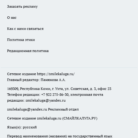
Заказать рекламу
О нас
Как с нами связаться
Политика этики
Редакционная политика
Сетевое издание
https://smilekaluga.ru/
Главный редактор: Панюкова А.А.
169309, Республика Коми, г. Ухта, ул. Советская, д. 3, офис 23
Телефон редакции: +7 922 275-86-30, электронная почта
редакции:
smilekaluga@yandex.ru
smilekaluga@yandex.ru
Рекламный отдел
Сетевое издание smilekaluga.ru (СМАЙЛКАЛУГА.РУ)
Язык(и): русский
Перевод наименования (названия) на государственный язык