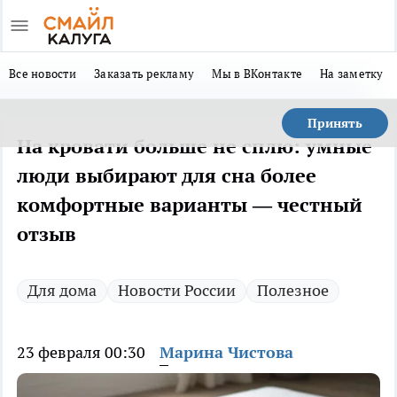
Все новости
Заказать рекламу
Мы в ВКонтакте
На заметку
Принять
На кровати больше не сплю: умные
люди выбирают для сна более
комфортные варианты — честный
отзыв
Для дома
Новости России
Полезное
23 февраля 00:30
Марина Чистова