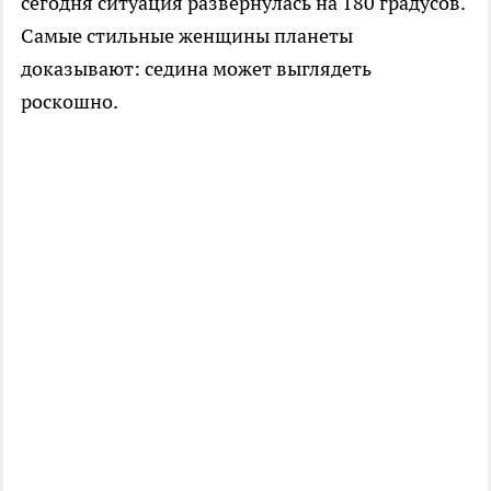
сегодня ситуация развернулась на 180 градусов.
Самые стильные женщины планеты
доказывают: седина может выглядеть
роскошно.