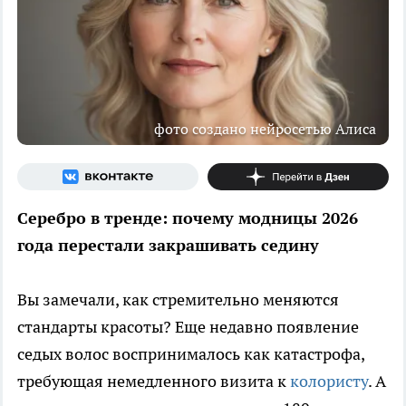
фото создано нейросетью Алиса
Серебро в тренде: почему модницы 2026
года перестали закрашивать седину
Вы замечали, как стремительно меняются
стандарты красоты? Еще недавно появление
седых волос воспринималось как катастрофа,
требующая немедленного визита к
колористу
. А