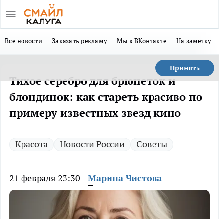
Все новости
Заказать рекламу
Мы в ВКонтакте
На заметку
Принять
Тихое серебро для брюнеток и
блондинок: как стареть красиво по
примеру известных звезд кино
Красота
Новости России
Советы
21 февраля 23:30
Марина Чистова