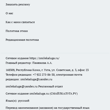
Заказать рекламу
О нас
Как с нами связаться
Политика этики
Редакционная политика
Сетевое издание
https://smilekaluga.ru/
Главный редактор: Панюкова А.А.
169309, Республика Коми, г. Ухта, ул. Советская, д. 3, офис 23
Телефон редакции: +7 922 275-86-30, электронная почта
редакции:
smilekaluga@yandex.ru
smilekaluga@yandex.ru
Рекламный отдел
Сетевое издание smilekaluga.ru (СМАЙЛКАЛУГА.РУ)
Язык(и): русский
Перевод наименования (названия) на государственный язык