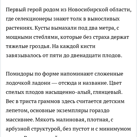
Первый герой родом из Новосибирской области,
где селекционеры знают толк в выносливых
растениях. Кусты вымахали под два метра, с
мощными стеблями, которые без страха держат
тяжелые гроздья. На каждой кисти
завязывалось от пяти до двенадцати плодов.
Помидоры по форме напоминают сложенные
лодочкой ладони — отсюда и название. Цвет
спелых плодов насыщенно-алый, глянцевый.
Вес в триста граммов здесь считается детским
лепетом, основные экземпляры гораздо
массивнее. Мякоть малиновая, плотная, с
арбузной структурой, без пустот и с минимумом