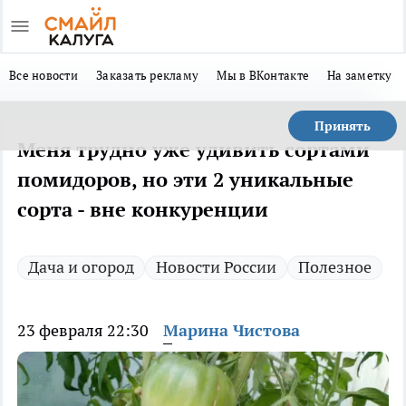
Все новости
Заказать рекламу
Мы в ВКонтакте
На заметку
Принять
Меня трудно уже удивить сортами
помидоров, но эти 2 уникальные
сорта - вне конкуренции
Дача и огород
Новости России
Полезное
23 февраля 22:30
Марина Чистова