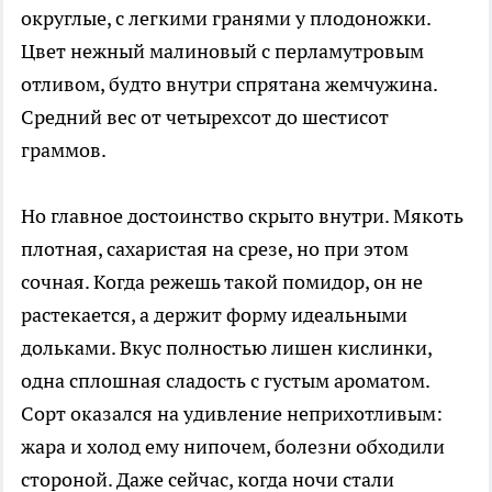
округлые, с легкими гранями у плодоножки.
Цвет нежный малиновый с перламутровым
отливом, будто внутри спрятана жемчужина.
Средний вес от четырехсот до шестисот
граммов.
Но главное достоинство скрыто внутри. Мякоть
плотная, сахаристая на срезе, но при этом
сочная. Когда режешь такой помидор, он не
растекается, а держит форму идеальными
дольками. Вкус полностью лишен кислинки,
одна сплошная сладость с густым ароматом.
Сорт оказался на удивление неприхотливым:
жара и холод ему нипочем, болезни обходили
стороной. Даже сейчас, когда ночи стали