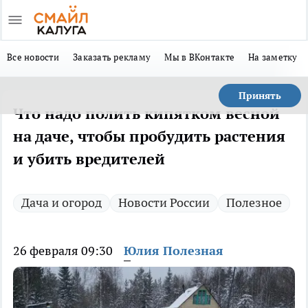
Все новости
Заказать рекламу
Мы в ВКонтакте
На заметку
Принять
Что надо полить кипятком весной
на даче, чтобы пробудить растения
и убить вредителей
Дача и огород
Новости России
Полезное
26 февраля 09:30
Юлия Полезная