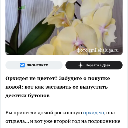
фото smilekaluga.ru
Орхидея не цветет? Забудьте о покупке
новой: вот как заставить ее выпустить
десятки бутонов
Вы принесли домой роскошную
орхидею
, она
отцвела... и вот уже второй год на подоконнике