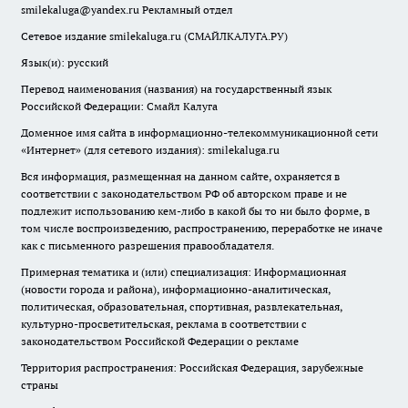
smilekaluga@yandex.ru
Рекламный отдел
Сетевое издание smilekaluga.ru (СМАЙЛКАЛУГА.РУ)
Язык(и): русский
Перевод наименования (названия) на государственный язык
Российской Федерации: Смайл Калуга
Доменное имя сайта в информационно-телекоммуникационной сети
«Интернет» (для сетевого издания): smilekaluga.ru
Вся информация, размещенная на данном сайте, охраняется в
соответствии с законодательством РФ об авторском праве и не
подлежит использованию кем-либо в какой бы то ни было форме, в
том числе воспроизведению, распространению, переработке не иначе
как с письменного разрешения правообладателя.
Примерная тематика и (или) специализация: Информационная
(новости города и района), информационно-аналитическая,
политическая, образовательная, спортивная, развлекательная,
культурно-просветительская, реклама в соответствии с
законодательством Российской Федерации о рекламе
Территория распространения: Российская Федерация, зарубежные
страны