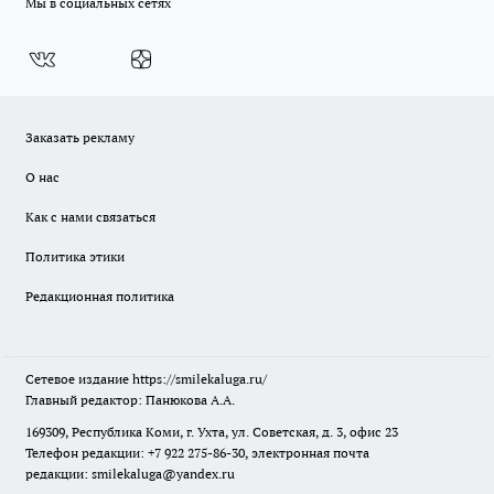
Мы в социальных сетях
Заказать рекламу
О нас
Как с нами связаться
Политика этики
Редакционная политика
Сетевое издание
https://smilekaluga.ru/
Главный редактор: Панюкова А.А.
169309, Республика Коми, г. Ухта, ул. Советская, д. 3, офис 23
Телефон редакции: +7 922 275-86-30, электронная почта
редакции:
smilekaluga@yandex.ru