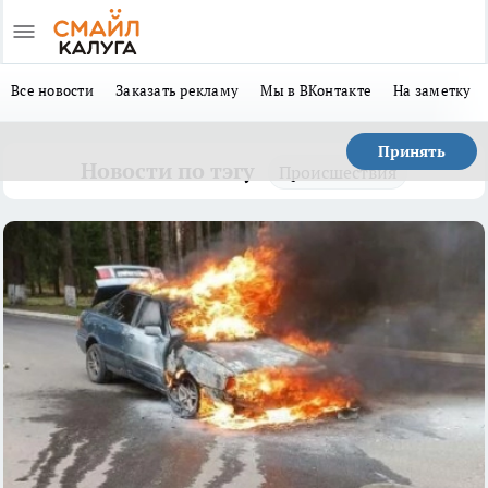
Все новости
Заказать рекламу
Мы в ВКонтакте
На заметку
Принять
Новости по тэгу
Происшествия