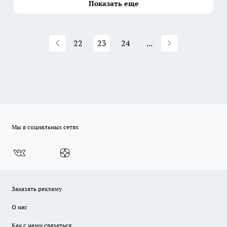
Показать еще
22
23
24
...
Мы в социальных сетях
Заказать рекламу
О нас
Как с нами связаться