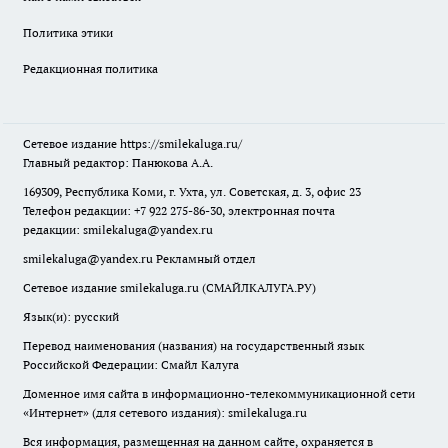
Политика этики
Редакционная политика
Сетевое издание
https://smilekaluga.ru/
Главный редактор: Панюкова А.А.
169309, Республика Коми, г. Ухта, ул. Советская, д. 3, офис 23
Телефон редакции: +7 922 275-86-30, электронная почта
редакции:
smilekaluga@yandex.ru
smilekaluga@yandex.ru
Рекламный отдел
Сетевое издание smilekaluga.ru (СМАЙЛКАЛУГА.РУ)
Язык(и): русский
Перевод наименования (названия) на государственный язык
Российской Федерации: Смайл Калуга
Доменное имя сайта в информационно-телекоммуникационной сети
«Интернет» (для сетевого издания): smilekaluga.ru
Вся информация, размещенная на данном сайте, охраняется в