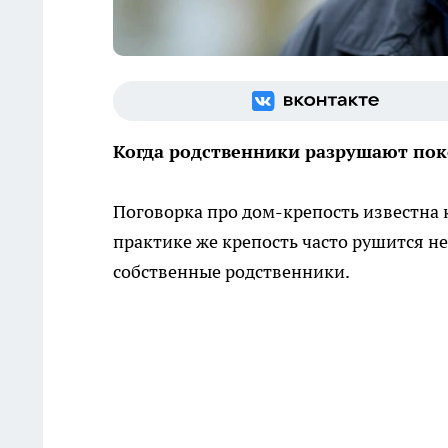
Когда родственники разрушают пок
Поговорка про дом-крепость известна к
практике же крепость часто рушится не 
собственные родственники.