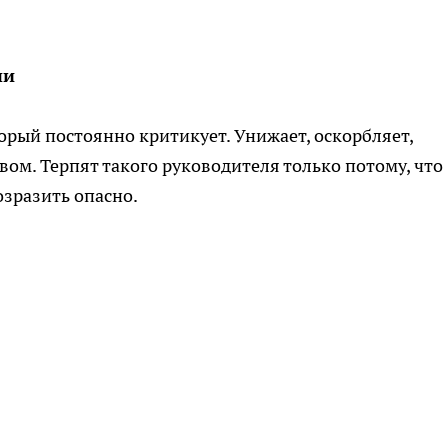
ни
торый постоянно критикует. Унижает, оскорбляет,
вом. Терпят такого руководителя только потому, что
озразить опасно.