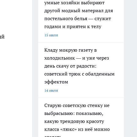
умные хозяйки выбирают
другой модный материал для
постельного белья — служит
годами и приятен к телу
15 июля
ый
Кладу мокрую газету в
холодильник — и уже через
день скачу от радости:
советский трюк с обалденным
эффектом
14 июля
Старую советскую стенку не
выбрасываю: показываю,
какую трендовую красоту
класса «люкс» из неё можно