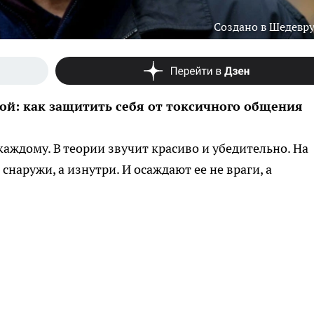
Создано в Шедевр
ой: как защитить себя от токсичного общения
аждому. В теории звучит красиво и убедительно. На
снаружи, а изнутри. И осаждают ее не враги, а