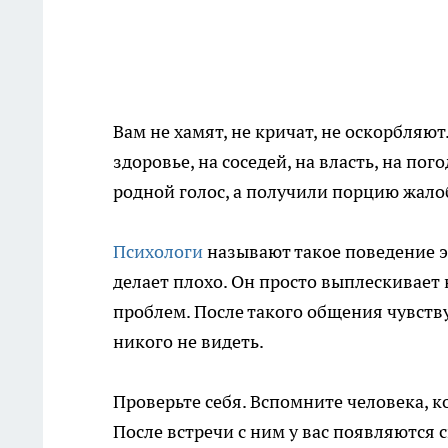
Вам не хамят, не кричат, не оскорбляют
здоровье, на соседей, на власть, на по
родной голос, а получили порцию жало
Психологи
называют такое поведение э
делает плохо. Он просто выплескивает
проблем. После такого общения чувств
никого не видеть.
Проверьте себя. Вспомните человека, к
После встречи с ним у вас появляются 