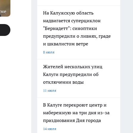
уме
На Калужскую область
надвигается суперциклон
"Бернадетт": синоптики
предупредили о ливнях, граде
и шквалистом ветре
8 июля
Жителей нескольких улиц
Калуги предупредили об
отключении воды
11 июля
В Калуге перекроют центр и
набережную на три дня из-за
празднования Дня города
14 июля