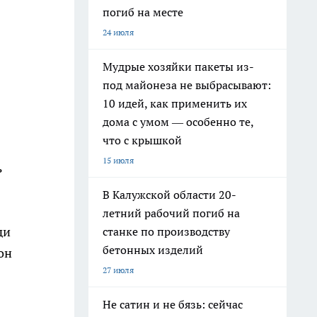
погиб на месте
24 июля
Мудрые хозяйки пакеты из-
под майонеза не выбрасывают:
10 идей, как применить их
дома с умом — особенно те,
что с крышкой
15 июля
ь
В Калужской области 20-
летний рабочий погиб на
ди
станке по производству
бетонных изделий
он
27 июля
Не сатин и не бязь: сейчас