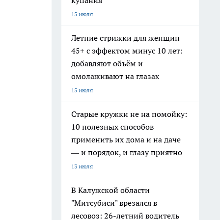
купания
15 июля
Летние стрижки для женщин
45+ с эффектом минус 10 лет:
добавляют объём и
омолаживают на глазах
15 июля
Старые кружки не на помойку:
10 полезных способов
применить их дома и на даче
— и порядок, и глазу приятно
13 июля
В Калужской области
"Митсубиси" врезался в
лесовоз: 26-летний водитель