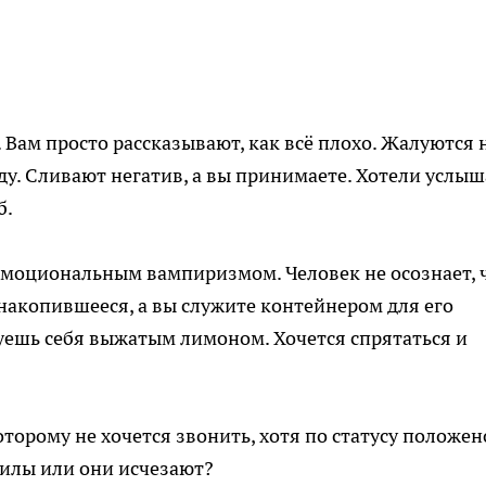
. Вам просто рассказывают, как всё плохо. Жалуются 
году. Сливают негатив, а вы принимаете. Хотели услыш
б.
моциональным вампиризмом. Человек не осознает, 
 накопившееся, а вы служите контейнером для его
уешь себя выжатым лимоном. Хочется спрятаться и
оторому не хочется звонить, хотя по статусу положен
силы или они исчезают?