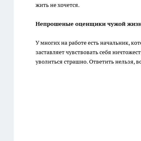
жить не хочется.
Непрошеные оценщики чужой жиз
У многих на работе есть начальник, ко
заставляет чувствовать себя ничтожест
уволиться страшно. Ответить нельзя, в