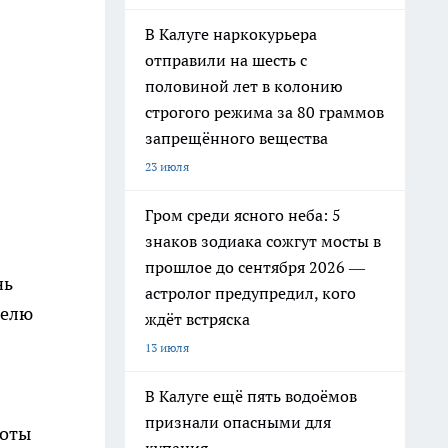
В Калуге наркокурьера
отправили на шесть с
половиной лет в колонию
строгого режима за 80 граммов
запрещённого вещества
23 июля
Гром среди ясного неба: 5
знаков зодиака сожгут мосты в
прошлое до сентября 2026 —
нь
астролог предупредил, кого
делю
ждёт встряска
13 июля
В Калуге ещё пять водоёмов
признали опасными для
боты