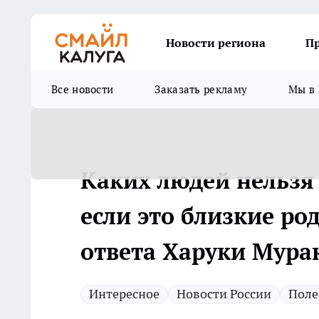
Новости региона
П
Все новости
Заказать рекламу
Мы в 
Каких людей нельзя 
если это близкие ро
ответа Харуки Мура
Интересное
Новости России
Поле