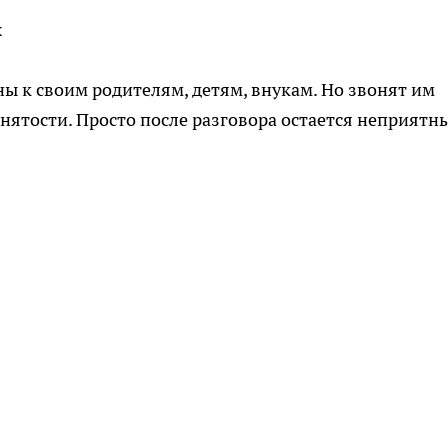
х
 к своим родителям, детям, внукам. Но звонят им
занятости. Просто после разговора остается неприятн