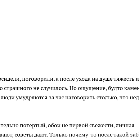
осидели, поговорили, а после ухода на душе тяжесть и
о страшного не случилось. Но ощущение, будто каме
 люди умудряются за час наговорить столько, что не
тельно потертый, обои не первой свежести, личная
вают, советы дают. Только почему-то после такой за