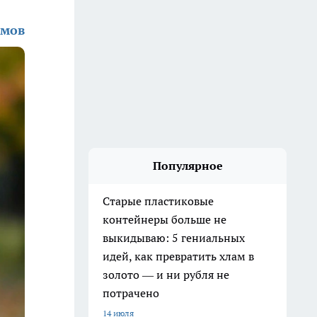
омов
Популярное
Старые пластиковые
контейнеры больше не
выкидываю: 5 гениальных
идей, как превратить хлам в
золото — и ни рубля не
потрачено
14 июля