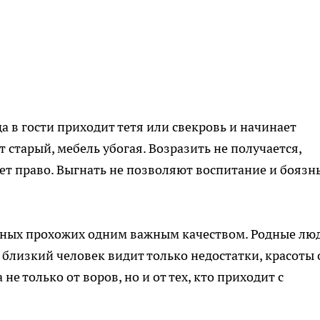
да в гости приходит тетя или свекровь и начинает
 старый, мебель убогая. Возразить не получается,
ет право. Выгнать не позволяют воспитание и боязн
йных прохожих одним важным качеством. Родные лю
 близкий человек видит только недостатки, красоты 
не только от воров, но и от тех, кто приходит с