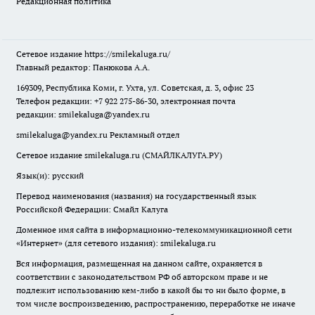
Редакционная политика
Сетевое издание
https://smilekaluga.ru/
Главный редактор: Панюкова А.А.
169309, Республика Коми, г. Ухта, ул. Советская, д. 3, офис 23
Телефон редакции: +7 922 275-86-30, электронная почта
редакции:
smilekaluga@yandex.ru
smilekaluga@yandex.ru
Рекламный отдел
Сетевое издание smilekaluga.ru (СМАЙЛКАЛУГА.РУ)
Язык(и): русский
Перевод наименования (названия) на государственный язык
Российской Федерации: Смайл Калуга
Доменное имя сайта в информационно-телекоммуникационной сети
«Интернет» (для сетевого издания): smilekaluga.ru
Вся информация, размещенная на данном сайте, охраняется в
соответствии с законодательством РФ об авторском праве и не
подлежит использованию кем-либо в какой бы то ни было форме, в
том числе воспроизведению, распространению, переработке не иначе