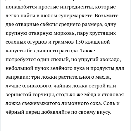
понадобятся простые ингредиенты, которые
легко найти в любом супермаркете. Возьмите
две отварные свёклы среднего размера, одну
крупную отварную морковь, пару хрустящих
солёных огурцов и граммов 150 квашеной
капусты без лишнего рассола. Также
потребуется один спелый, но упругий авокадо,
небольшой пучок зелёного лука и продукты для
заправки: три ложки растительного масла,
лучше оливкового, чайная ложка острой или
зернистой горчицы, столько же мёда и столовая
ложка свежевыжатого лимонного сока. Соль и
чёрный перец добавляйте по своему вкусу.