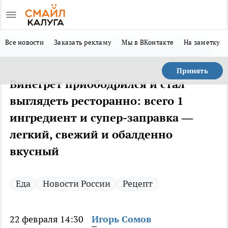
Все новости
Заказать рекламу
Мы в ВКонтакте
На заметку
Принять
Винегрет приободрился и стал
выглядеть ресторанно: всего 1
ингредиент и супер-заправка —
легкий, свежий и обалденно
вкусный
Еда
Новости России
Рецепт
22 февраля 14:30
Игорь Сомов