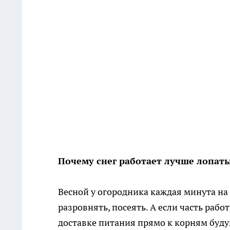
Почему снег работает лучше лопат
Весной у огородника каждая минута на 
разровнять, посеять. А если часть рабо
доставке питания прямо к корням буду