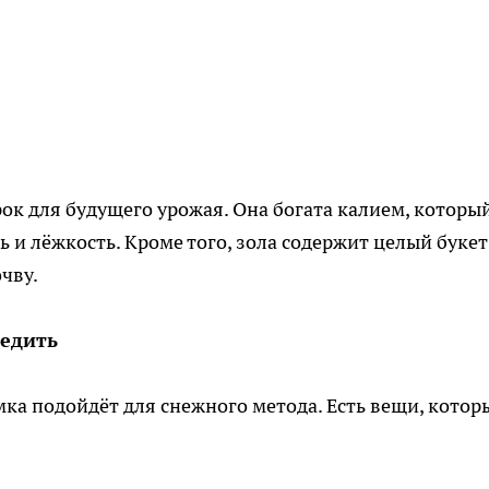
ок для будущего урожая. Она богата калием, которы
ть и лёжкость. Кроме того, зола содержит целый букет
чву.
редить
мка подойдёт для снежного метода. Есть вещи, котор