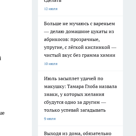
сделать
12 июля
Больше не мучаюсь с вареньем
— делаю домашние цукаты из
абрикосов: прозрачные,
упругие, с лёгкой кислинкой —
чистый вкус без грамма химии
й
10 июля
Июль засыплет удачей по
макушку: Тамара Глоба назвала
знаки, у которых желания
сбудутся одно за другим —
только успевай загадывать
ые
9 июля
Выходя из дома, обязательно