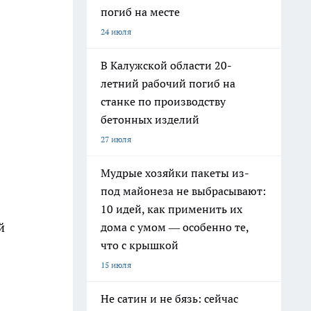
погиб на месте
24 июля
В Калужской области 20-
летний рабочий погиб на
станке по производству
бетонных изделий
27 июля
Мудрые хозяйки пакеты из-
под майонеза не выбрасывают:
10 идей, как применить их
й
дома с умом — особенно те,
что с крышкой
15 июля
Не сатин и не бязь: сейчас