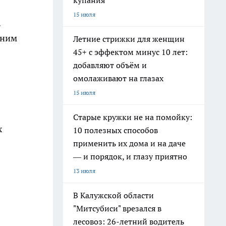
купания
15 июля
.
хним
Летние стрижки для женщин
45+ с эффектом минус 10 лет:
добавляют объём и
омолаживают на глазах
15 июля
Старые кружки не на помойку:
х
10 полезных способов
применить их дома и на даче
— и порядок, и глазу приятно
13 июля
В Калужской области
"Митсубиси" врезался в
лесовоз: 26-летний водитель