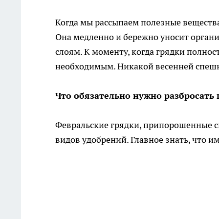
Когда мы рассыпаем полезные вещества 
Она медленно и бережно уносит органи
слоям. К моменту, когда грядки полнос
необходимым. Никакой весенней спешк
Что обязательно нужно разбросать 
Февральские грядки, припорошенные с
видов удобрений. Главное знать, что и