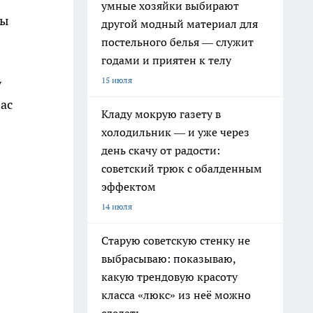
умные хозяйки выбирают
ны
другой модный материал для
постельного белья — служит
годами и приятен к телу
15 июля
у
вас
Кладу мокрую газету в
холодильник — и уже через
день скачу от радости:
советский трюк с обалденным
эффектом
14 июля
Старую советскую стенку не
выбрасываю: показываю,
какую трендовую красоту
класса «люкс» из неё можно