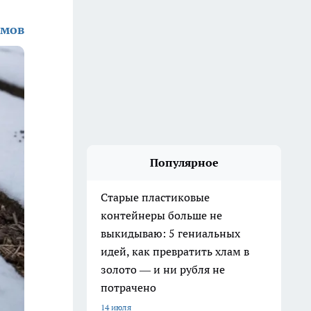
омов
Популярное
Старые пластиковые
контейнеры больше не
выкидываю: 5 гениальных
идей, как превратить хлам в
золото — и ни рубля не
потрачено
14 июля