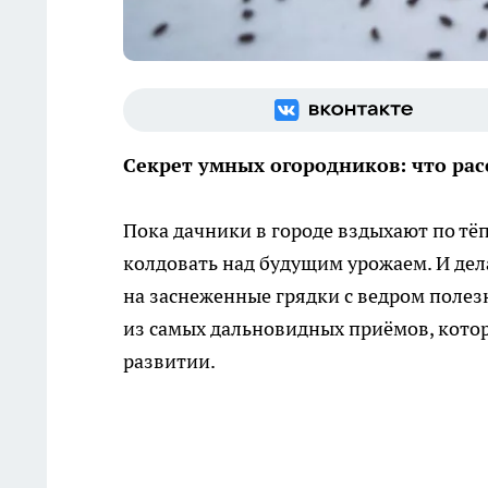
Секрет умных огородников: что рас
Пока дачники в городе вздыхают по т
колдовать над будущим урожаем. И де
на заснеженные грядки с ведром полез
из самых дальновидных приёмов, котор
развитии.