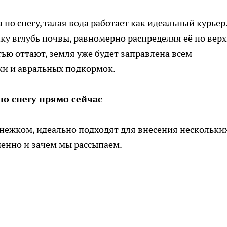
по снегу, талая вода работает как идеальный курьер
ку вглубь почвы, равномерно распределяя её по вер
тью оттают, земля уже будет заправлена всем
и и авральных подкормок.
по снегу прямо сейчас
нежком, идеально подходят для внесения нескольки
менно и зачем мы рассыпаем.