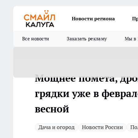
Новости региона
П
Все новости
Заказать рекламу
Мы в 
Мощнее помета, дро
грядки уже в феврал
весной
Дача и огород
Новости России
По