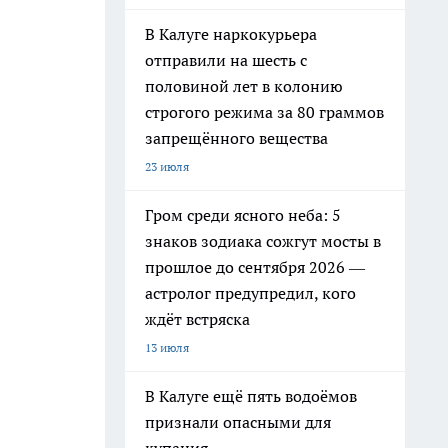
В Калуге наркокурьера
отправили на шесть с
половиной лет в колонию
строгого режима за 80 граммов
запрещённого вещества
23 июля
Гром среди ясного неба: 5
знаков зодиака сожгут мосты в
прошлое до сентября 2026 —
астролог предупредил, кого
ждёт встряска
13 июля
В Калуге ещё пять водоёмов
признали опасными для