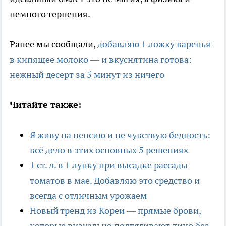
немного терпения.
Ранее мы сообщали,
добавляю 1 ложку варенья
в кипящее молоко — и вкуснятина готова:
нежный десерт за 5 минут из ничего
Читайте также:
Я живу на пенсию и не чувствую бедность:
всё дело в этих основных 5 решениях
1 ст. л. в 1 лунку при высадке рассады
томатов в мае. Добавляю это средство и
всегда с отличным урожаем
Новый тренд из Кореи — прямые брови,
которые визуально подтягивают лицо без