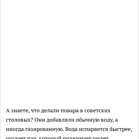
А знаете, что делали повара в советских
столовых? Они добавляли обычную воду, а
иногда газированную. Вода испаряется быстрее,
создает пар, который поднимает омлет.