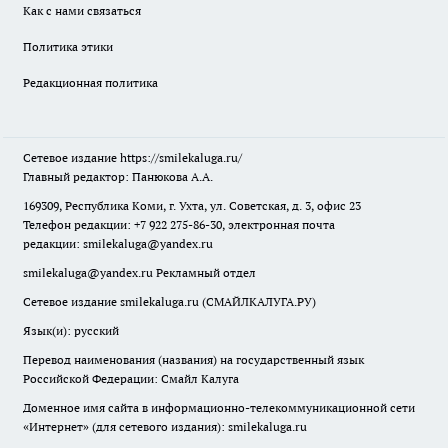
Как с нами связаться
Политика этики
Редакционная политика
Сетевое издание
https://smilekaluga.ru/
Главный редактор: Панюкова А.А.
169309, Республика Коми, г. Ухта, ул. Советская, д. 3, офис 23
Телефон редакции: +7 922 275-86-30, электронная почта
редакции:
smilekaluga@yandex.ru
smilekaluga@yandex.ru
Рекламный отдел
Сетевое издание smilekaluga.ru (СМАЙЛКАЛУГА.РУ)
Язык(и): русский
Перевод наименования (названия) на государственный язык
Российской Федерации: Смайл Калуга
Доменное имя сайта в информационно-телекоммуникационной сети
«Интернет» (для сетевого издания): smilekaluga.ru