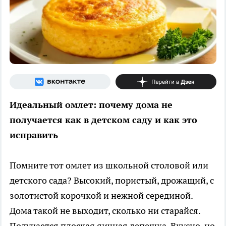
Идеальный омлет: почему дома не
получается как в детском саду и как это
исправить
Помните тот омлет из школьной столовой или
детского сада? Высокий, пористый, дрожащий, с
золотистой корочкой и нежной серединой.
Дома такой не выходит, сколько ни старайся.
Получается плоская яичная лепешка. Вкусно, но