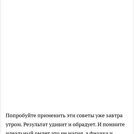
Попробуйте применить эти советы уже завтра
утром. Результат удивит и обрадует. И помните
идеальный омлет это не магия, а физика и