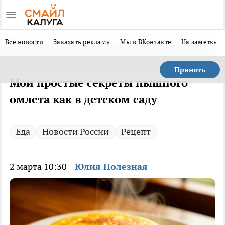
Все новости
Заказать рекламу
Мы в ВКонтакте
На заметку
Принять
Мои простые секреты пышного
омлета как в детском саду
Еда
Новости России
Рецепт
2 марта 10:30
Юлия Полезная